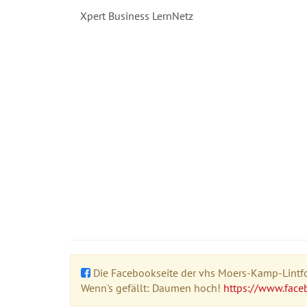
Xpert Business LernNetz
Die Facebookseite der vhs Moers-Kamp-Lintfor
Wenn's gefällt: Daumen hoch!
https://www.face