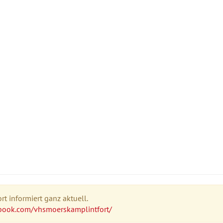
t informiert ganz aktuell.
book.com/vhsmoerskamplintfort/