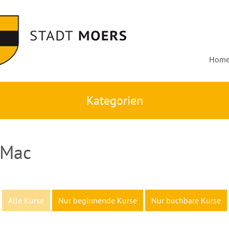
Hom
Kategorien
 Mac
Alle Kurse
Nur beginnende Kurse
Nur buchbare Kurse