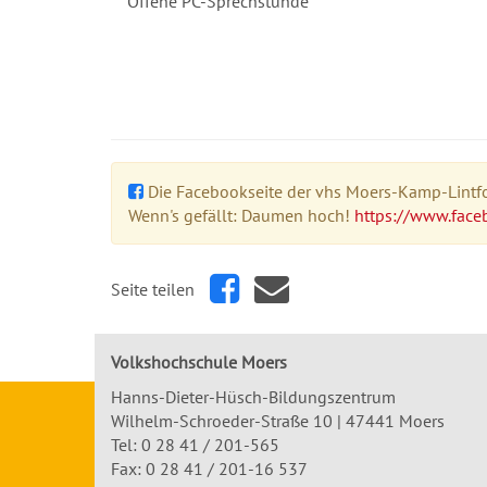
Offene PC-Sprechstunde
Die Facebookseite der vhs Moers-Kamp-Lintfor
Wenn's gefällt: Daumen hoch!
https://www.face
Seite teilen
Volkshochschule Moers
Hanns-Dieter-Hüsch-Bildungszentrum
Wilhelm-Schroeder-Straße 10 | 47441 Moers
Tel:
0 28 41 / 201-565
Fax: 0 28 41 / 201-16 537