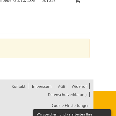
roeder-Str. 10, 1.OG,
I50101E
Kontakt
Impressum
AGB
Widerruf
Datenschutzerklärung
Cookie Einstellungen
Wir speichern und verarbeiten Ihre