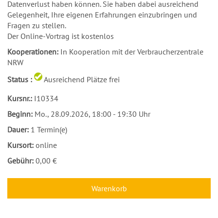
Datenverlust haben können. Sie haben dabei ausreichend
Gelegenheit, Ihre eigenen Erfahrungen einzubringen und
Fragen zu stellen.
Der Online-Vortrag ist kostenlos
Kooperationen:
In Kooperation mit der Verbraucherzentrale
NRW
Status :
Ausreichend Plätze frei
Kursnr.:
I10334
Beginn:
Mo.
, 28.09.2026, 18:00 - 19:30 Uhr
Dauer:
1 Termin(e)
Kursort:
online
Gebühr:
0,00 €
Warenkorb