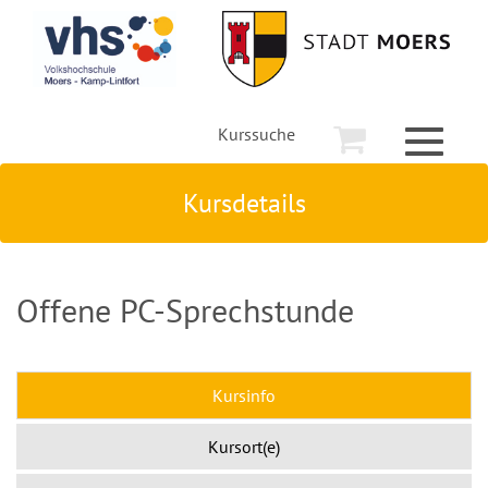
Kurssuche
Toggle
navigati
Kursdetails
Offene PC-Sprechstunde
Kursinfo
Kursort(e)