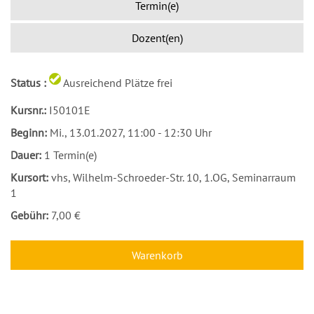
Termin(e)
Dozent(en)
Status :
Ausreichend Plätze frei
Kursnr.:
I50101E
Beginn:
Mi.
, 13.01.2027, 11:00 - 12:30 Uhr
Dauer:
1 Termin(e)
Kursort:
vhs, Wilhelm-Schroeder-Str. 10, 1.OG, Seminarraum
1
Gebühr:
7,00 €
Warenkorb