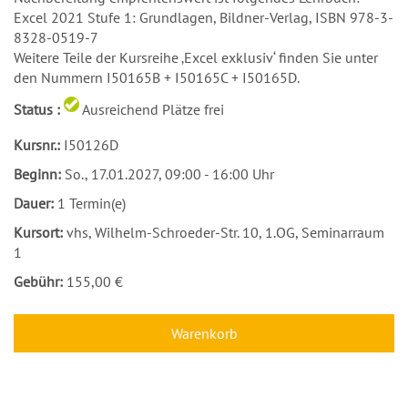
Excel 2021 Stufe 1: Grundlagen, Bildner-Verlag, ISBN 978-3-
8328-0519-7
Weitere Teile der Kursreihe ‚Excel exklusiv‘ finden Sie unter
den Nummern I50165B + I50165C + I50165D.
Status :
Ausreichend Plätze frei
Kursnr.:
I50126D
Beginn:
So.
, 17.01.2027, 09:00 - 16:00 Uhr
Dauer:
1 Termin(e)
Kursort:
vhs, Wilhelm-Schroeder-Str. 10, 1.OG, Seminarraum
1
Gebühr:
155,00 €
Warenkorb