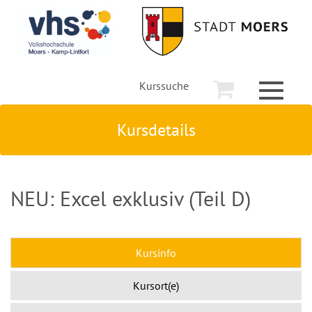
Kurssuche
Toggle
navigati
Kursdetails
NEU: Excel exklusiv (Teil D)
Kursinfo
Kursort(e)