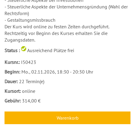
- Steuerliche Aspekte bei Investitionen
- Steuerliche Aspekte der Unternehmensgründung (Wahl der
Rechtsform)
- Gestaltungsmissbrauch
Der Kurs wird online zu festen Zeiten durchgeführt.
Rechtzeitig vor Beginn des Kurses erhalten Sie die
Zugangsdaten.
Status :
Ausreichend Plätze frei
Kursnr.:
I50423
Beginn:
Mo.
, 02.11.2026, 18:30 - 20:30 Uhr
Dauer:
22 Termin(e)
Kursort:
online
Gebühr:
314,00 €
Warenkorb