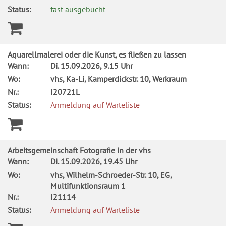
Status:
fast ausgebucht
Aquarellmalerei oder die Kunst, es fließen zu lassen
Wann:
Di.
15.09.2026, 9.15 Uhr
Wo:
vhs, Ka-Li, Kamperdickstr. 10, Werkraum
Nr.:
I20721L
Status:
Anmeldung auf Warteliste
Arbeitsgemeinschaft Fotografie in der vhs
Wann:
Di.
15.09.2026, 19.45 Uhr
Wo:
vhs, Wilhelm-Schroeder-Str. 10, EG,
Multifunktionsraum 1
Nr.:
I21114
Status:
Anmeldung auf Warteliste