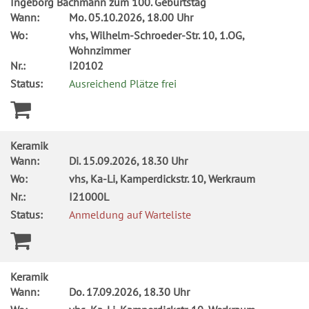
Ingeborg Bachmann zum 100. Geburtstag
Wann:
Mo.
05.10.2026, 18.00 Uhr
Wo:
vhs, Wilhelm-Schroeder-Str. 10, 1.OG,
Wohnzimmer
Nr.:
I20102
Status:
Ausreichend Plätze frei
Keramik
Wann:
Di.
15.09.2026, 18.30 Uhr
Wo:
vhs, Ka-Li, Kamperdickstr. 10, Werkraum
Nr.:
I21000L
Status:
Anmeldung auf Warteliste
Keramik
Wann:
Do.
17.09.2026, 18.30 Uhr