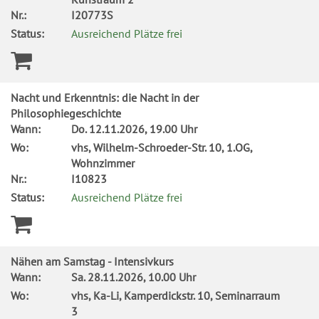
Nr.:
I20773S
Status:
Ausreichend Plätze frei
Nacht und Erkenntnis: die Nacht in der
Philosophiegeschichte
Wann:
Do.
12.11.2026, 19.00 Uhr
Wo:
vhs, Wilhelm-Schroeder-Str. 10, 1.OG,
Wohnzimmer
Nr.:
I10823
Status:
Ausreichend Plätze frei
Nähen am Samstag - Intensivkurs
Wann:
Sa.
28.11.2026, 10.00 Uhr
Wo:
vhs, Ka-Li, Kamperdickstr. 10, Seminarraum
3