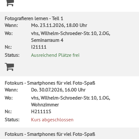
Fotografieren lernen - Teil 1
Wann:
Mo.
23.11.2026, 18.00 Uhr
Wo:
vhs, Wilhelm-Schroeder-Str. 10, 2.OG,
Seminarraum 4
Nr.:
I21111
Status:
Ausreichend Plätze frei
Fotokurs - Smartphones für viel Foto-Spaß
Wann:
Do.
30.07.2026, 16.00 Uhr
Wo:
vhs, Wilhelm-Schroeder-Str. 10, 1.OG,
Wohnzimmer
Nr.:
H21111S
Status:
Kurs abgeschlossen
Fotokurs - Smartphones für viel Foto-Spaß