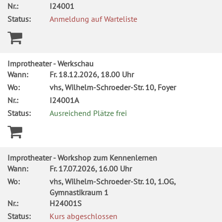
Nr.:
I24001
Status:
Anmeldung auf Warteliste
Improtheater - Werkschau
Wann:
Fr.
18.12.2026, 18.00 Uhr
Wo:
vhs, Wilhelm-Schroeder-Str. 10, Foyer
Nr.:
I24001A
Status:
Ausreichend Plätze frei
Improtheater - Workshop zum Kennenlernen
Wann:
Fr.
17.07.2026, 16.00 Uhr
Wo:
vhs, Wilhelm-Schroeder-Str. 10, 1.OG,
Gymnastikraum 1
Nr.:
H24001S
Status:
Kurs abgeschlossen