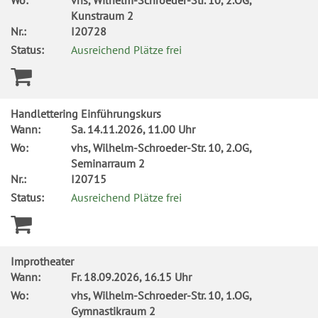
Wo:
vhs, Wilhelm-Schroeder-Str. 10, 2.OG,
Kunstraum 2
Nr.:
I20728
Status:
Ausreichend Plätze frei
Handlettering Einführungskurs
Wann:
Sa.
14.11.2026, 11.00 Uhr
Wo:
vhs, Wilhelm-Schroeder-Str. 10, 2.OG,
Seminarraum 2
Nr.:
I20715
Status:
Ausreichend Plätze frei
Improtheater
Wann:
Fr.
18.09.2026, 16.15 Uhr
Wo:
vhs, Wilhelm-Schroeder-Str. 10, 1.OG,
Gymnastikraum 2