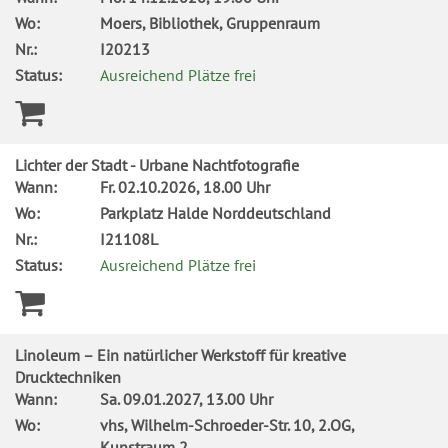
Wo:
Moers, Bibliothek, Gruppenraum
Nr.:
I20213
Status:
Ausreichend Plätze frei
Lichter der Stadt - Urbane Nachtfotografie
Wann:
Fr.
02.10.2026, 18.00 Uhr
Wo:
Parkplatz Halde Norddeutschland
Nr.:
I21108L
Status:
Ausreichend Plätze frei
Linoleum – Ein natürlicher Werkstoff für kreative
Drucktechniken
Wann:
Sa.
09.01.2027, 13.00 Uhr
Wo:
vhs, Wilhelm-Schroeder-Str. 10, 2.OG,
Kunstraum 2