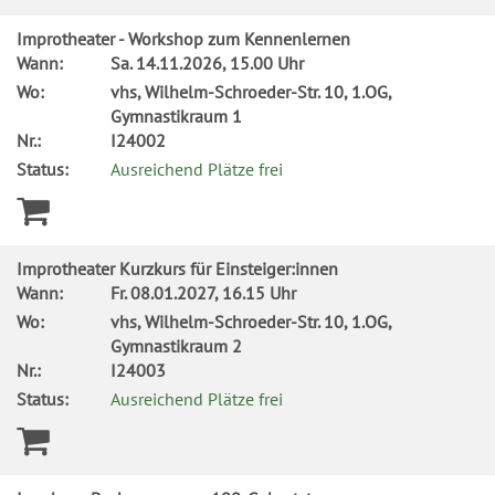
Improtheater - Workshop zum Kennenlernen
Wann:
Sa.
14.11.2026, 15.00 Uhr
Wo:
vhs, Wilhelm-Schroeder-Str. 10, 1.OG,
Gymnastikraum 1
Nr.:
I24002
Status:
Ausreichend Plätze frei
Improtheater Kurzkurs für Einsteiger:innen
Wann:
Fr.
08.01.2027, 16.15 Uhr
Wo:
vhs, Wilhelm-Schroeder-Str. 10, 1.OG,
Gymnastikraum 2
Nr.:
I24003
Status:
Ausreichend Plätze frei