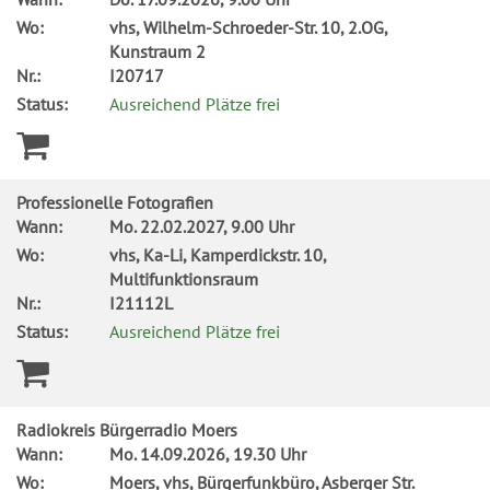
Wo:
vhs, Wilhelm-Schroeder-Str. 10, 2.OG,
Kunstraum 2
Nr.:
I20717
Status:
Ausreichend Plätze frei
Professionelle Fotografien
Wann:
Mo.
22.02.2027, 9.00 Uhr
Wo:
vhs, Ka-Li, Kamperdickstr. 10,
Multifunktionsraum
Nr.:
I21112L
Status:
Ausreichend Plätze frei
Radiokreis Bürgerradio Moers
Wann:
Mo.
14.09.2026, 19.30 Uhr
Wo:
Moers, vhs, Bürgerfunkbüro, Asberger Str.