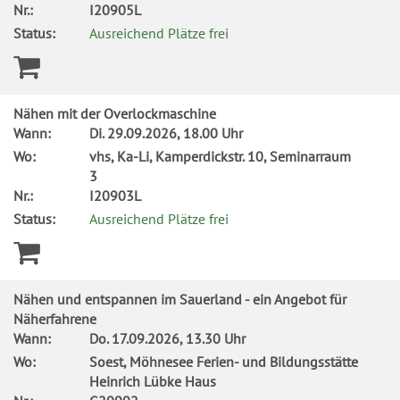
Nr.:
I20905L
Status:
Ausreichend Plätze frei
Nähen mit der Overlockmaschine
Wann:
Di.
29.09.2026, 18.00 Uhr
Wo:
vhs, Ka-Li, Kamperdickstr. 10, Seminarraum
3
Nr.:
I20903L
Status:
Ausreichend Plätze frei
Nähen und entspannen im Sauerland - ein Angebot für
Näherfahrene
Wann:
Do.
17.09.2026, 13.30 Uhr
Wo:
Soest, Möhnesee Ferien- und Bildungsstätte
Heinrich Lübke Haus