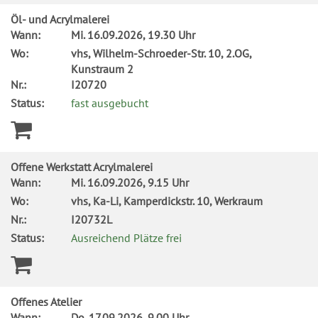
Öl- und Acrylmalerei
Wann:
Mi.
16.09.2026, 19.30 Uhr
Wo:
vhs, Wilhelm-Schroeder-Str. 10, 2.OG,
Kunstraum 2
Nr.:
I20720
Status:
fast ausgebucht
Offene Werkstatt Acrylmalerei
Wann:
Mi.
16.09.2026, 9.15 Uhr
Wo:
vhs, Ka-Li, Kamperdickstr. 10, Werkraum
Nr.:
I20732L
Status:
Ausreichend Plätze frei
Offenes Atelier
Wann:
Do.
17.09.2026, 9.00 Uhr