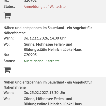
Nr.:
G20902
Status:
Anmeldung auf Warteliste
Nähen und entspannen im Sauerland - ein Angebot für
Näherfahrene
Wann:
Do.
12.11.2026, 14.00 Uhr
Wo:
Günne, Möhnesee Ferien- und
Bildungsstätte Heinrich Lübke Haus
Nr.:
G20903
Status:
Ausreichend Plätze frei
Nähen und entspannen im Sauerland - ein Angebot für
Näherfahrene
Wann:
Do.
25.02.2027, 13.30 Uhr
Wo:
Günne, Möhnesee Ferien- und
Bildungsstätte Heinrich Lübke Haus