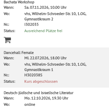
Bachata Workshop
Wann:
Sa.
07.11.2026, 10.00 Uhr
Wo:
vhs, Wilhelm-Schroeder-Str. 10, 1.OG,
Gymnastikraum 2
Nr.:
I302035
Status:
Ausreichend Plätze frei
Dancehall Female
Wann:
Mi.
22.07.2026, 18.00 Uhr
Wo:
vhs, Wilhelm-Schroeder-Str. 10, 1.OG,
Gymnastikraum 1
Nr.:
H302038S
Status:
Kurs abgeschlossen
Deutsch-jüdische und israelische Literatur
Wann:
Mo.
12.10.2026, 19.30 Uhr
Wo:
online