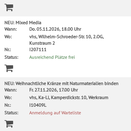
NEU: Mixed Media
Wann:
Do.
05.11.2026, 18.00 Uhr
Wo:
vhs, Wilhelm-Schroeder-Str. 10, 2.OG,
Kunstraum 2
Nr.:
I207111
Status:
Ausreichend Plätze frei
NEU: Weihnachtliche Kränze mit Naturmaterialien binden
Wann:
Fr.
27.11.2026, 17.00 Uhr
Wo:
vhs, Ka-Li, Kamperdickstr. 10, Werkraum
Nr.:
I10409L
Status:
Anmeldung auf Warteliste