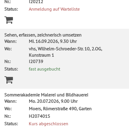
Nr.:
I20212
Status:
Anmeldung auf Warteliste
Sehen, erfassen, zeichnerisch umsetzen
Wann:
Mi.
16.09.2026, 9.30 Uhr
Wo:
vhs, Wilhelm-Schroeder-Str. 10, 2.OG,
Kunstraum 1
Nr.:
I20739
Status:
fast ausgebucht
Sommerakademie Malerei und Bildhauerei
Wann:
Mo.
20.07.2026, 9.00 Uhr
Wo:
Moers, Römerstraße 490, Garten
Nr.:
H207401S
Status:
Kurs abgeschlossen