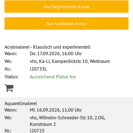
Nur beginnende Kurse
Nur buchbare Kurse
Acrylmalerei - Klassisch und experimentell
Wann:
Do.
17.09.2026, 16.00 Uhr
Wo:
vhs, Ka-Li, Kamperdickstr. 10, Werkraum
Nr.:
I20733L
Status:
Ausreichend Plätze frei
Aquarellmalerei
Wann:
Mi.
16.09.2026, 11.00 Uhr
Wo:
vhs, Wilhelm-Schroeder-Str. 10, 2.OG,
Kunstraum 2
Nr.:
I20725