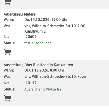
Arbeitskreis Malerei
Wann:
Do.
15.10.2026, 19.00 Uhr
Wo:
vhs, Wilhelm-Schroeder-Str. 10, 2.OG,
Kunstraum 2
Nr.:
I20602
Status:
fast ausgebucht
Ausstellung über Russland in Karikaturen
Wann:
Di.
01.12.2026, 8.00 Uhr
Wo:
vhs, Wilhelm-Schroeder-Str. 10, Foyer
Nr.:
I10112
Status:
Ausreichend Plätze frei