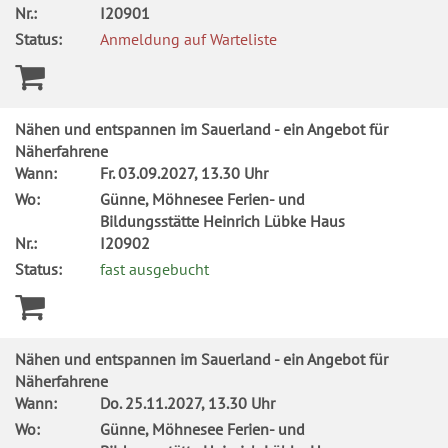
Nr.:
I20901
Status:
Anmeldung auf Warteliste
Nähen und entspannen im Sauerland - ein Angebot für
Näherfahrene
Wann:
Fr.
03.09.2027, 13.30 Uhr
Wo:
Günne, Möhnesee Ferien- und
Bildungsstätte Heinrich Lübke Haus
Nr.:
I20902
Status:
fast ausgebucht
Nähen und entspannen im Sauerland - ein Angebot für
Näherfahrene
Wann:
Do.
25.11.2027, 13.30 Uhr
Wo:
Günne, Möhnesee Ferien- und