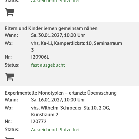
Status:
Ausreichend Plätze frei
Eltern und Kinder lernen gemeinsam nähen
Wann:
Sa.
30.01.2027, 10.00 Uhr
Wo:
vhs, Ka-Li, Kamperdickstr. 10, Seminarraum
3
Nr.:
I20906L
Status:
fast ausgebucht
Experimentelle Monotypien – ertanzte Überraschung
Wann:
Sa.
16.01.2027, 10.00 Uhr
Wo:
vhs, Wilhelm-Schroeder-Str. 10, 2.OG,
Kunstraum 2
Nr.:
I20772
Status:
Ausreichend Plätze frei