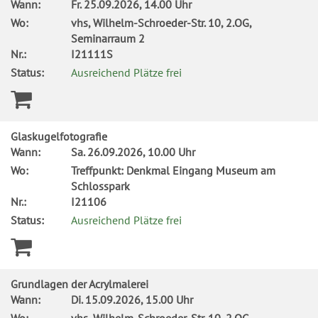
Wann:
Fr.
25.09.2026, 14.00 Uhr
Wo:
vhs, Wilhelm-Schroeder-Str. 10, 2.OG,
Seminarraum 2
Nr.:
I21111S
Status:
Ausreichend Plätze frei
Glaskugelfotografie
Wann:
Sa.
26.09.2026, 10.00 Uhr
Wo:
Treffpunkt: Denkmal Eingang Museum am
Schlosspark
Nr.:
I21106
Status:
Ausreichend Plätze frei
Grundlagen der Acrylmalerei
Wann:
Di.
15.09.2026, 15.00 Uhr