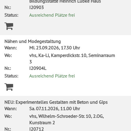
Bildungsstätte Heinrich Lübke Haus
Nr.:
I20903
Status:
Ausreichend Plätze frei
Nähen und Modegestaltung
Wann:
Mi.
23.09.2026, 17.30 Uhr
Wo:
vhs, Ka-Li, Kamperdickstr. 10, Seminarraum
3
Nr.:
I20904L
Status:
Ausreichend Plätze frei
NEU: Experimentelles Gestalten mit Beton und Gips
Wann:
Sa.
07.11.2026, 11.00 Uhr
Wo:
vhs, Wilhelm-Schroeder-Str. 10, 2.OG,
Kunstraum 2
Nr.:
I20712