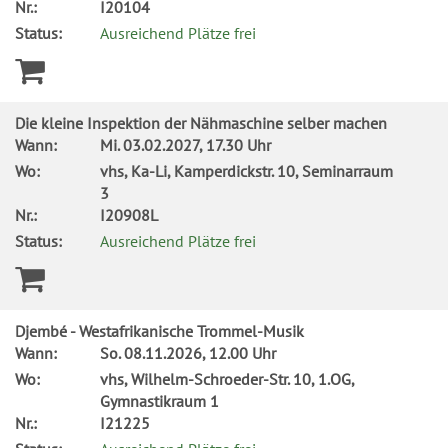
Nr.:
I20104
Status:
Ausreichend Plätze frei
Die kleine Inspektion der Nähmaschine selber machen
Wann:
Mi.
03.02.2027, 17.30 Uhr
Wo:
vhs, Ka-Li, Kamperdickstr. 10, Seminarraum
3
Nr.:
I20908L
Status:
Ausreichend Plätze frei
Djembé - Westafrikanische Trommel-Musik
Wann:
So.
08.11.2026, 12.00 Uhr
Wo:
vhs, Wilhelm-Schroeder-Str. 10, 1.OG,
Gymnastikraum 1
Nr.:
I21225