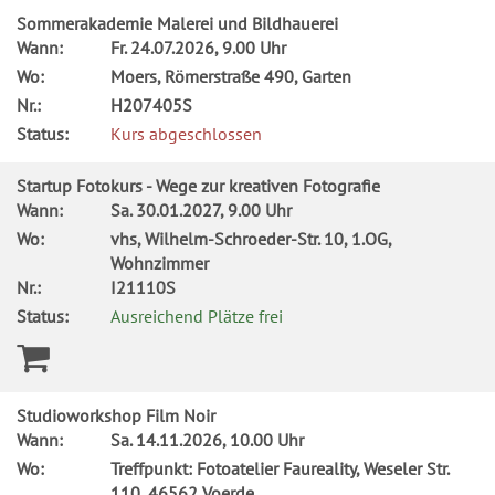
Sommerakademie Malerei und Bildhauerei
Wann:
Fr.
24.07.2026, 9.00 Uhr
Wo:
Moers, Römerstraße 490, Garten
Nr.:
H207405S
Status:
Kurs abgeschlossen
Startup Fotokurs - Wege zur kreativen Fotografie
Wann:
Sa.
30.01.2027, 9.00 Uhr
Wo:
vhs, Wilhelm-Schroeder-Str. 10, 1.OG,
Wohnzimmer
Nr.:
I21110S
Status:
Ausreichend Plätze frei
Studioworkshop Film Noir
Wann:
Sa.
14.11.2026, 10.00 Uhr
Wo:
Treffpunkt: Fotoatelier Faureality, Weseler Str.
110, 46562 Voerde