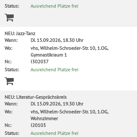
Status:
Ausreichend Plätze frei
NEU: Jazz-Tanz
Wann:
Di.
15.09.2026, 18.30 Uhr
Wo:
vhs, Wilhelm-Schroeder-Str. 10, 1.OG,
Gymnastikraum 1
Nr.:
I302037
Status:
Ausreichend Plätze frei
NEU: Literatur-Gesprächskreis
Wann:
Di.
15.09.2026, 19.30 Uhr
Wo:
vhs, Wilhelm-Schroeder-Str. 10, 1.OG,
Wohnzimmer
Nr.:
I20103
Status:
Ausreichend Plätze frei