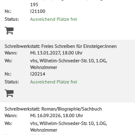
195
Nr.:
I21100
Status:
Ausreichend Plätze frei
Schreibwerkstatt: Freies Schreiben für Einsteiger:innen
Wann:
Mi.
13.01.2027, 18.00 Uhr
Wo:
vhs, Wilhelm-Schroeder-Str. 10, 1.OG,
Wohnzimmer
Nr.:
I20214
Status:
Ausreichend Plätze frei
Schreibwerkstatt: Roman/Biographie/Sachbuch
Wann:
Mi.
16.09.2026, 18.00 Uhr
Wo:
vhs, Wilhelm-Schroeder-Str. 10, 1.OG,
Wohnzimmer