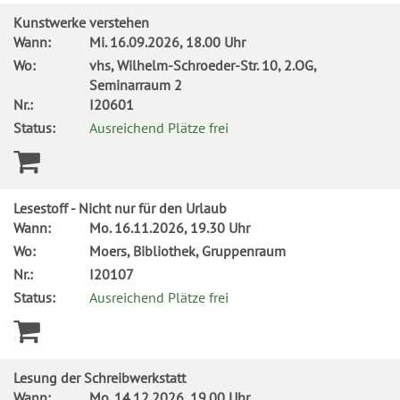
Kunstwerke verstehen
Wann:
Mi.
16.09.2026, 18.00 Uhr
Wo:
vhs, Wilhelm-Schroeder-Str. 10, 2.OG,
Seminarraum 2
Nr.:
I20601
Status:
Ausreichend Plätze frei
Lesestoff - Nicht nur für den Urlaub
Wann:
Mo.
16.11.2026, 19.30 Uhr
Wo:
Moers, Bibliothek, Gruppenraum
Nr.:
I20107
Status:
Ausreichend Plätze frei
Lesung der Schreibwerkstatt
Wann:
Mo.
14.12.2026, 19.00 Uhr