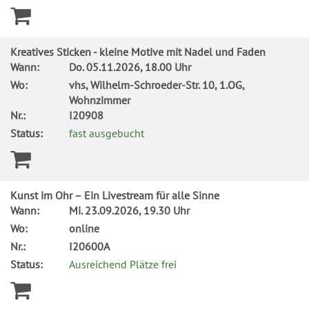
Kreatives Sticken - kleine Motive mit Nadel und Faden
Wann:
Do.
05.11.2026, 18.00 Uhr
Wo:
vhs, Wilhelm-Schroeder-Str. 10, 1.OG,
Wohnzimmer
Nr.:
I20908
Status:
fast ausgebucht
Kunst im Ohr – Ein Livestream für alle Sinne
Wann:
Mi.
23.09.2026, 19.30 Uhr
Wo:
online
Nr.:
I20600A
Status:
Ausreichend Plätze frei