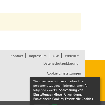
Kontakt
Impressum
AGB
Widerruf
Datenschutzerklärung
Cookie Einstellungen
Wir speichern und verarbeiten Ihre
Widerrufsformular
personenbezogenen Informationen für
folgende Zwecke:
Speicherung von
Einstellungen dieser Anwendung,
Funktionelle Cookies, Essenzielle Cookies
.