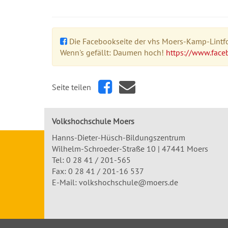
Die Facebookseite der vhs Moers-Kamp-Lintfor
Wenn's gefällt: Daumen hoch!
https://www.face
Seite teilen
Volkshochschule Moers
Hanns-Dieter-Hüsch-Bildungszentrum
Wilhelm-Schroeder-Straße 10 | 47441 Moers
Tel:
0 28 41 / 201-565
Fax: 0 28 41 / 201-16 537
E-Mail:
volkshochschule@moers.de