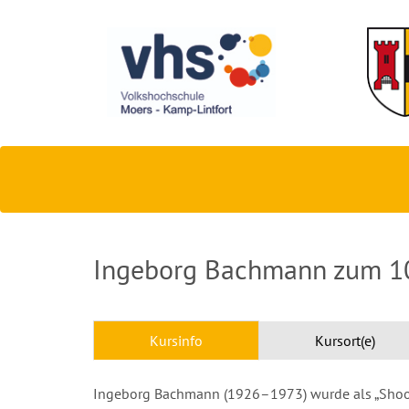
Ingeborg Bachmann zum 10
Kursinfo
Kursort(e)
Ingeborg Bachmann (1926–1973) wurde als „Shooti