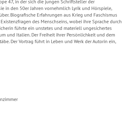
pe 47, in der sich die jungen Schriftsteller der
sie in den 50er Jahren vornehmlich Lyrik und Hörspiele,
ber. Biografische Erfahrungen aus Krieg und Faschismus
nd Existenzfragen des Menschseins, wobei ihre Sprache durch
icherin führte ein unstetes und materiell ungesichertes
 und Italien. Der Freiheit ihrer Persönlichkeit und dem
äbe. Der Vortrag führt in Leben und Werk der Autorin ein,
ohnzimmer