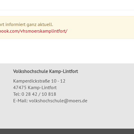
t informiert ganz aktuell.
book.com/vhsmoerskamplintfort/
Volkshochschule Kamp-Lintfort
Kamperdickstraße 10 - 12
47475 Kamp-Lintfort
Tel: 0 28 42 / 10 818
E-Mail:
volkshochschule@moers.de