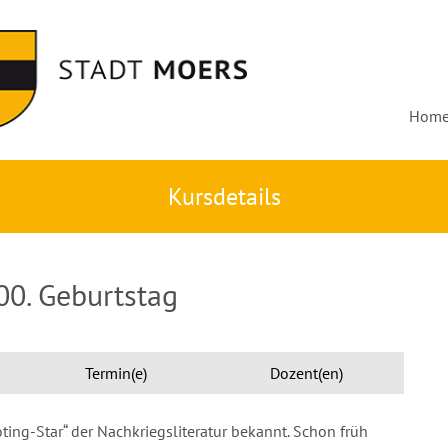
Hom
Kursdetails
0. Geburtstag
Termin(e)
Dozent(en)
ng-Star“ der Nachkriegsliteratur bekannt. Schon früh