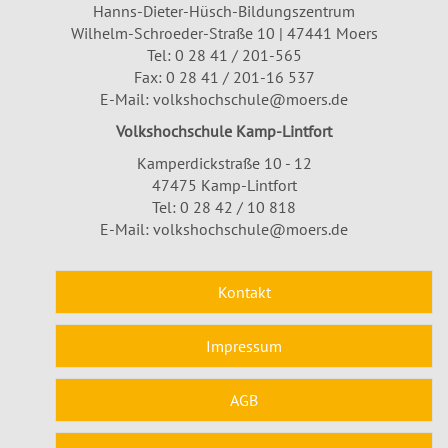
Hanns-Dieter-Hüsch-Bildungszentrum
Wilhelm-Schroeder-Straße 10 | 47441 Moers
Tel:
0 28 41 / 201-565
Fax: 0 28 41 / 201-16 537
E-Mail:
volkshochschule@moers.de
Volkshochschule Kamp-Lintfort
Kamperdickstraße 10 - 12
47475 Kamp-Lintfort
Tel: 0 28 42 / 10 818
E-Mail:
volkshochschule@moers.de
Kontakt
Impressum
AGB