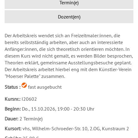
Termin(e)
Dozent(en)
Der Arbeitskreis wendet sich an Freizeitmaler:innen, die
bereits selbstständig arbeiten, aber auch an interessierte
Anfänger:innen, die sich theoretisch orientieren möchten. In
diesem Kurs wird nicht gemalt, es werden Bilder besprochen,
Theorien erklärt, gemeinsame Ausstellungsbesuche geplant.
Der Arbeitskreis arbeitet hierbei eng mit dem Künstler-Verein
"Moerser Palette" zusammen.
Status :
fast ausgebucht
Kursnr.:
I20602
Beginn:
Do.
, 15.10.2026, 19:00 - 20:30 Uhr
Dauer:
2 Termin(e)
Kursort:
vhs, Wilhelm-Schroeder-Str. 10, 2.OG, Kunstraum 2