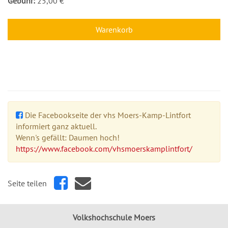
Gebühr:
25,00 €
Warenkorb
Die Facebookseite der vhs Moers-Kamp-Lintfort
informiert ganz aktuell.
Wenn's gefällt: Daumen hoch!
https://www.facebook.com/vhsmoerskamplintfort/
Seite teilen
Volkshochschule Moers