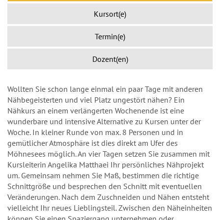
Kursort(e)
Termin(e)
Dozent(en)
Wollten Sie schon lange einmal ein paar Tage mit anderen
Nähbegeisterten und viel Platz ungestört nähen? Ein
Nähkurs an einem verlängerten Wochenende ist eine
wunderbare und intensive Alternative zu Kursen unter der
Woche. In kleiner Runde von max. 8 Personen und in
gemütlicher Atmosphäre ist dies direkt am Ufer des
Möhnesees möglich. An vier Tagen setzen Sie zusammen mit
Kursleiterin Angelika Matthaei Ihr persönliches Nähprojekt
um. Gemeinsam nehmen Sie Maß, bestimmen die richtige
Schnittgröße und besprechen den Schnitt mit eventuellen
Veränderungen. Nach dem Zuschneiden und Nähen entsteht
vielleicht Ihr neues Lieblingsteil. Zwischen den Näheinheiten
können Sie einen Spaziergang unternehmen oder