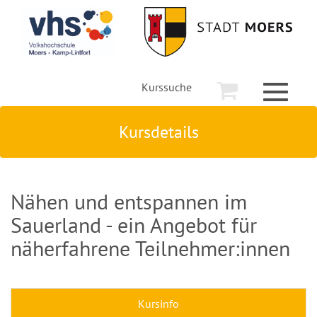
Kurssuche
Toggle
navigati
Kursdetails
Nähen und entspannen im
Sauerland - ein Angebot für
näherfahrene Teilnehmer:innen
Kursinfo