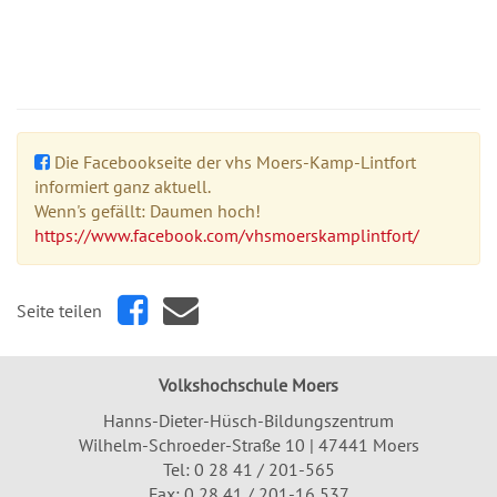
Die Facebookseite der vhs Moers-Kamp-Lintfort
informiert ganz aktuell.
Wenn's gefällt: Daumen hoch!
https://www.facebook.com/vhsmoerskamplintfort/
Seite teilen
Volkshochschule Moers
Hanns-Dieter-Hüsch-Bildungszentrum
Wilhelm-Schroeder-Straße 10 | 47441 Moers
Tel:
0 28 41 / 201-565
Fax: 0 28 41 / 201-16 537