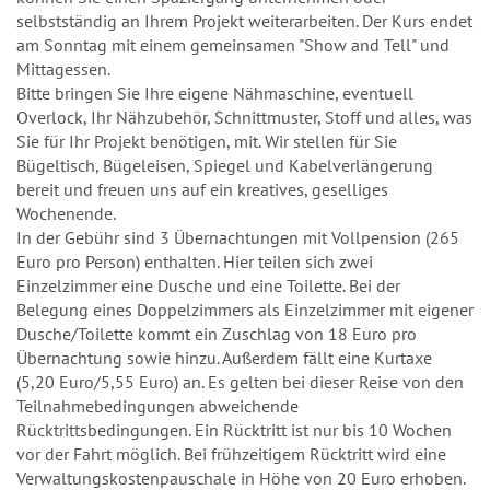
selbstständig an Ihrem Projekt weiterarbeiten. Der Kurs endet
am Sonntag mit einem gemeinsamen "Show and Tell" und
Mittagessen.
Bitte bringen Sie Ihre eigene Nähmaschine, eventuell
Overlock, Ihr Nähzubehör, Schnittmuster, Stoff und alles, was
Sie für Ihr Projekt benötigen, mit. Wir stellen für Sie
Bügeltisch, Bügeleisen, Spiegel und Kabelverlängerung
bereit und freuen uns auf ein kreatives, geselliges
Wochenende.
In der Gebühr sind 3 Übernachtungen mit Vollpension (265
Euro pro Person) enthalten. Hier teilen sich zwei
Einzelzimmer eine Dusche und eine Toilette. Bei der
Belegung eines Doppelzimmers als Einzelzimmer mit eigener
Dusche/Toilette kommt ein Zuschlag von 18 Euro pro
Übernachtung sowie hinzu. Außerdem fällt eine Kurtaxe
(5,20 Euro/5,55 Euro) an. Es gelten bei dieser Reise von den
Teilnahmebedingungen abweichende
Rücktrittsbedingungen. Ein Rücktritt ist nur bis 10 Wochen
vor der Fahrt möglich. Bei frühzeitigem Rücktritt wird eine
Verwaltungskostenpauschale in Höhe von 20 Euro erhoben.