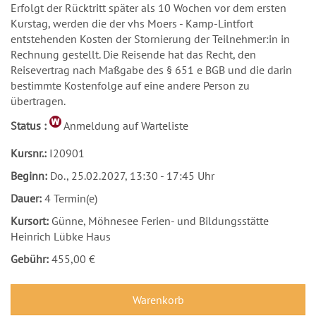
Erfolgt der Rücktritt später als 10 Wochen vor dem ersten
Kurstag, werden die der vhs Moers - Kamp-Lintfort
entstehenden Kosten der Stornierung der Teilnehmer:in in
Rechnung gestellt. Die Reisende hat das Recht, den
Reisevertrag nach Maßgabe des § 651 e BGB und die darin
bestimmte Kostenfolge auf eine andere Person zu
übertragen.
Status :
Anmeldung auf Warteliste
Kursnr.:
I20901
Beginn:
Do.
, 25.02.2027, 13:30 - 17:45 Uhr
Dauer:
4 Termin(e)
Kursort:
Günne, Möhnesee Ferien- und Bildungsstätte
Heinrich Lübke Haus
Gebühr:
455,00 €
Warenkorb