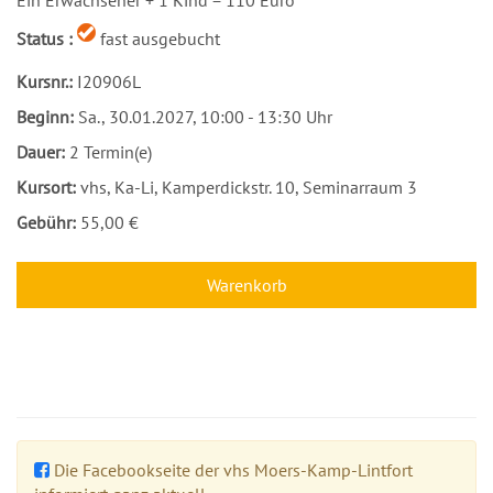
Ein Erwachsener + 1 Kind = 110 Euro
Status :
fast ausgebucht
Kursnr.:
I20906L
Beginn:
Sa.
, 30.01.2027, 10:00 - 13:30 Uhr
Dauer:
2 Termin(e)
Kursort:
vhs, Ka-Li, Kamperdickstr. 10, Seminarraum 3
Gebühr:
55,00 €
Warenkorb
Die Facebookseite der vhs Moers-Kamp-Lintfort