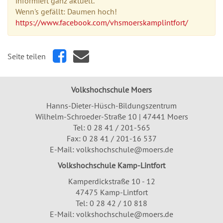
informiert ganz aktuell.
Wenn's gefällt: Daumen hoch!
https://www.facebook.com/vhsmoerskamplintfort/
Seite teilen
Volkshochschule Moers
Hanns-Dieter-Hüsch-Bildungszentrum
Wilhelm-Schroeder-Straße 10 | 47441 Moers
Tel:
0 28 41 / 201-565
Fax: 0 28 41 / 201-16 537
E-Mail:
volkshochschule@moers.de
Volkshochschule Kamp-Lintfort
Kamperdickstraße 10 - 12
47475 Kamp-Lintfort
Tel: 0 28 42 / 10 818
E-Mail:
volkshochschule@moers.de