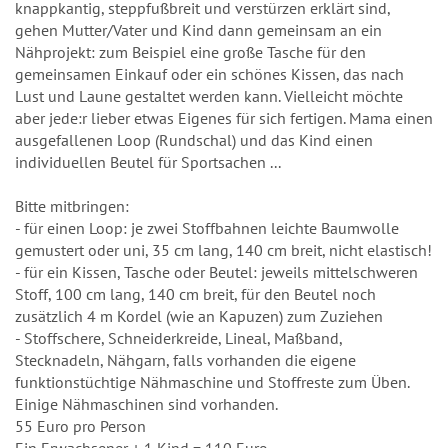
knappkantig, steppfußbreit und verstürzen erklärt sind,
gehen Mutter/Vater und Kind dann gemeinsam an ein
Nähprojekt: zum Beispiel eine große Tasche für den
gemeinsamen Einkauf oder ein schönes Kissen, das nach
Lust und Laune gestaltet werden kann. Vielleicht möchte
aber jede:r lieber etwas Eigenes für sich fertigen. Mama einen
ausgefallenen Loop (Rundschal) und das Kind einen
individuellen Beutel für Sportsachen ...
Bitte mitbringen:
- für einen Loop: je zwei Stoffbahnen leichte Baumwolle
gemustert oder uni, 35 cm lang, 140 cm breit, nicht elastisch!
- für ein Kissen, Tasche oder Beutel: jeweils mittelschweren
Stoff, 100 cm lang, 140 cm breit, für den Beutel noch
zusätzlich 4 m Kordel (wie an Kapuzen) zum Zuziehen
- Stoffschere, Schneiderkreide, Lineal, Maßband,
Stecknadeln, Nähgarn, falls vorhanden die eigene
funktionstüchtige Nähmaschine und Stoffreste zum Üben.
Einige Nähmaschinen sind vorhanden.
55 Euro pro Person