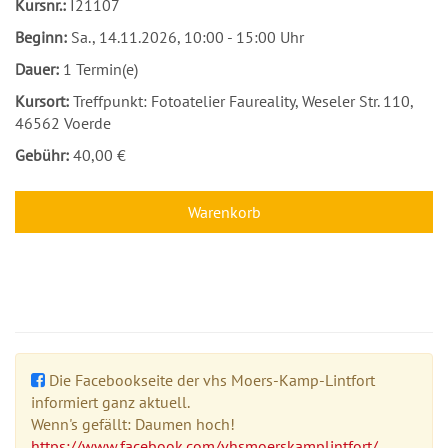
Kursnr.:
I21107
Beginn:
Sa.
, 14.11.2026, 10:00 - 15:00 Uhr
Dauer:
1 Termin(e)
Kursort:
Treffpunkt: Fotoatelier Faureality, Weseler Str. 110,
46562 Voerde
Gebühr:
40,00 €
Warenkorb
Die Facebookseite der vhs Moers-Kamp-Lintfort
informiert ganz aktuell.
Wenn's gefällt: Daumen hoch!
https://www.facebook.com/vhsmoerskamplintfort/