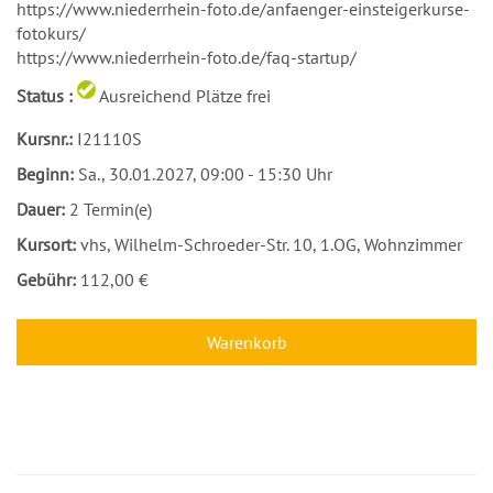
https://www.niederrhein-foto.de/anfaenger-einsteigerkurse-
fotokurs/
https://www.niederrhein-foto.de/faq-startup/
Status :
Ausreichend Plätze frei
Kursnr.:
I21110S
Beginn:
Sa.
, 30.01.2027, 09:00 - 15:30 Uhr
Dauer:
2 Termin(e)
Kursort:
vhs, Wilhelm-Schroeder-Str. 10, 1.OG, Wohnzimmer
Gebühr:
112,00 €
Warenkorb