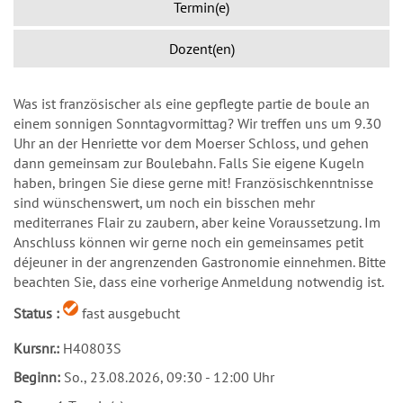
Termin(e)
Dozent(en)
Was ist französischer als eine gepflegte partie de boule an
einem sonnigen Sonntagvormittag? Wir treffen uns um 9.30
Uhr an der Henriette vor dem Moerser Schloss, und gehen
dann gemeinsam zur Boulebahn. Falls Sie eigene Kugeln
haben, bringen Sie diese gerne mit! Französischkenntnisse
sind wünschenswert, um noch ein bisschen mehr
mediterranes Flair zu zaubern, aber keine Voraussetzung. Im
Anschluss können wir gerne noch ein gemeinsames petit
déjeuner in der angrenzenden Gastronomie einnehmen. Bitte
beachten Sie, dass eine vorherige Anmeldung notwendig ist.
Status :
fast ausgebucht
Kursnr.:
H40803S
Beginn:
So.
, 23.08.2026, 09:30 - 12:00 Uhr