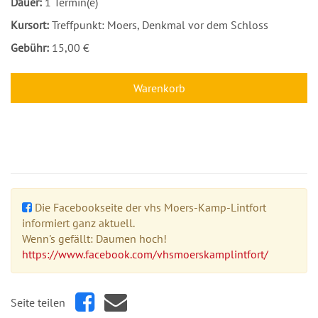
Dauer:
1 Termin(e)
Kursort:
Treffpunkt: Moers, Denkmal vor dem Schloss
Gebühr:
15,00 €
Warenkorb
Die Facebookseite der vhs Moers-Kamp-Lintfort
informiert ganz aktuell.
Wenn's gefällt: Daumen hoch!
https://www.facebook.com/vhsmoerskamplintfort/
Seite teilen