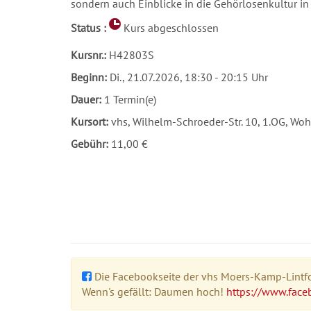
sondern auch Einblicke in die Gehörlosenkultur in
Status :
Kurs abgeschlossen
Kursnr.:
H42803S
Beginn:
Di.
, 21.07.2026, 18:30 - 20:15 Uhr
Dauer:
1 Termin(e)
Kursort:
vhs, Wilhelm-Schroeder-Str. 10, 1.OG, W
Gebühr:
11,00 €
Die Facebookseite der vhs Moers-Kamp-Lintfor
Wenn's gefällt: Daumen hoch!
https://www.face