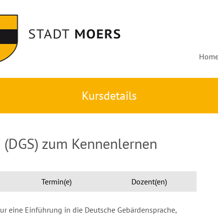
Hom
Kursdetails
 (DGS) zum Kennenlernen
Termin(e)
Dozent(en)
ur eine Einführung in die Deutsche Gebärdensprache,