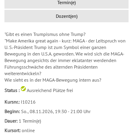
Termin(e)
Dozent(en)
"Gibt es einen Trumpismus ohne Trump?
"Make Amerika great again - kurz: MAGA - der Leitspruch von
U. S.-Präsident Trump ist zum Symbol einer ganzen
Bewegung in den U.S.A. geworden. Wie wird sich die MAGA-
Bewegung angesichts der immer eklatanter werdenden
Führungsschwäche des alternden Präsidenten
weiterentwickeln?
Wie sieht es in der MAGA-Bewegung intern aus?
Status :
Ausreichend Plätze frei
Kursnr.:
I10216
Beginn:
So.
, 08.11.2026, 19:30 - 21:00 Uhr
Dauer:
1 Termin(e)
Kursort:
online