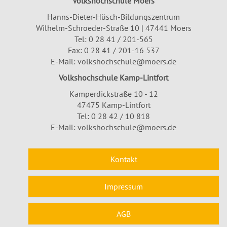
Volkshochschule Moers
Hanns-Dieter-Hüsch-Bildungszentrum
Wilhelm-Schroeder-Straße 10 | 47441 Moers
Tel:
0 28 41 / 201-565
Fax: 0 28 41 / 201-16 537
E-Mail:
volkshochschule@moers.de
Volkshochschule Kamp-Lintfort
Kamperdickstraße 10 - 12
47475 Kamp-Lintfort
Tel: 0 28 42 / 10 818
E-Mail:
volkshochschule@moers.de
Kontakt
Impressum
AGB