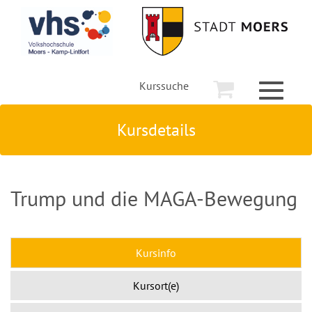
Kurssuche
Toggle
navigati
Kursdetails
Trump und die MAGA-Bewegung
Kursinfo
Kursort(e)