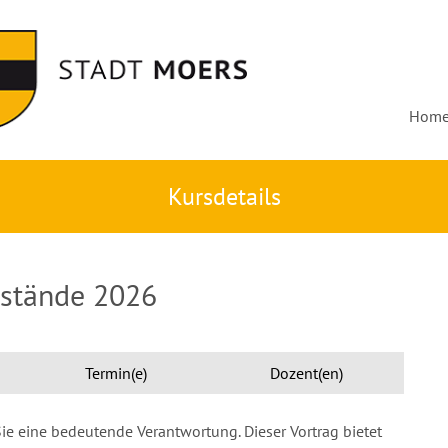
Hom
Kursdetails
rstände 2026
Termin(e)
Dozent(en)
Sie eine bedeutende Verantwortung. Dieser Vortrag bietet