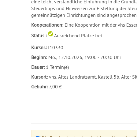
eine leicht verständliche Einführung in die Grundl
Steuertipps und Hinweisen zur Erstellung der Steu
gemeinnützigen Einrichtungen sind angesprochen
Kooperationen:
Eine Kooperation mit der vhs Esse
Status :
Ausreichend Plätze frei
Kursnr.:
I10330
Beginn:
Mo.
, 12.10.2026, 19:00 - 20:30 Uhr
Dauer:
1 Termin(e)
Kursort:
vhs, Altes Landratsamt, Kastell 5b, Alter S
Gebühr:
7,00 €