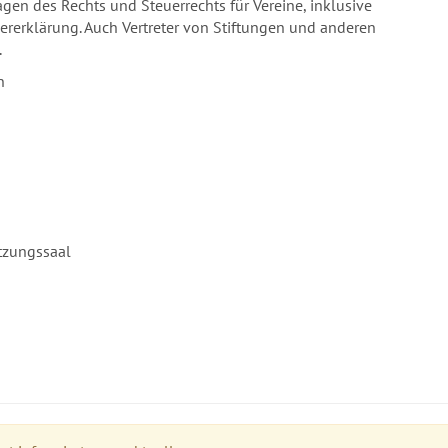
agen des Rechts und Steuerrechts für Vereine, inklusive
ererklärung. Auch Vertreter von Stiftungen und anderen
.
n
itzungssaal