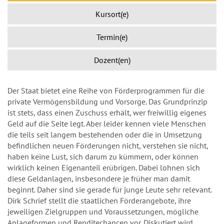
Kursort(e)
Termin(e)
Dozent(en)
Der Staat bietet eine Reihe von Förderprogrammen für die
private Vermögensbildung und Vorsorge. Das Grundprinzip
ist stets, dass einen Zuschuss erhält, wer freiwillig eigenes
Geld auf die Seite legt. Aber leider kennen viele Menschen
die teils seit langem bestehenden oder die in Umsetzung
befindlichen neuen Förderungen nicht, verstehen sie nicht,
haben keine Lust, sich darum zu kümmern, oder können
wirklich keinen Eigenanteil erübrigen. Dabei lohnen sich
diese Geldanlagen, insbesondere je früher man damit
beginnt. Daher sind sie gerade für junge Leute sehr relevant.
Dirk Schrief stellt die staatlichen Förderangebote, ihre
jeweiligen Zielgruppen und Voraussetzungen, mögliche
Anlageformen und Renditechancen vor. Diskutiert wird