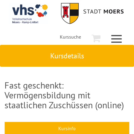
Kurssuche
Toggle
navigati
Kursdetails
Fast geschenkt:
Vermögensbildung mit
staatlichen Zuschüssen (online)
Kursinfo