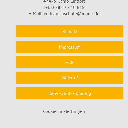
47475 Kamp-Lintfort
Tel: 0 28 42 / 10 818
E-Mail:
volkshochschule@moers.de
Kontakt
Impressum
AGB
Widerruf
Datenschutzerklärung
Cookie Einstellungen