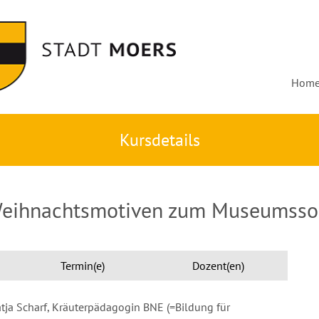
Hom
Kursdetails
Weihnachtsmotiven zum Museumsson
Termin(e)
Dozent(en)
atja Scharf, Kräuterpädagogin BNE (=Bildung für