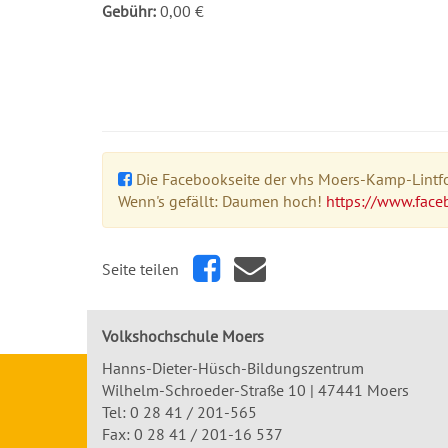
Gebühr:
0,00 €
Die Facebookseite der vhs Moers-Kamp-Lintfor
Wenn's gefällt: Daumen hoch!
https://www.face
Seite teilen
Volkshochschule Moers
Hanns-Dieter-Hüsch-Bildungszentrum
Wilhelm-Schroeder-Straße 10 | 47441 Moers
Tel:
0 28 41 / 201-565
Fax: 0 28 41 / 201-16 537