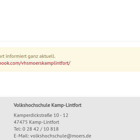
t informiert ganz aktuell.
book.com/vhsmoerskamplintfort/
Volkshochschule Kamp-Lintfort
Kamperdickstraße 10 - 12
47475 Kamp-Lintfort
Tel: 0 28 42 / 10 818
E-Mail:
volkshochschule@moers.de