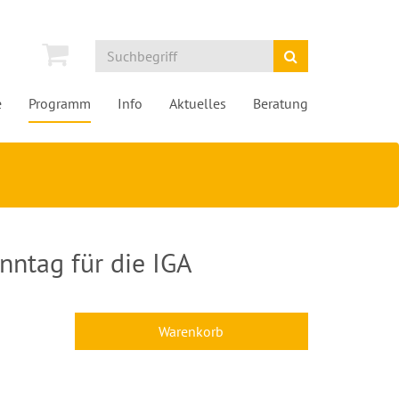
e
Programm
Info
Aktuelles
Beratung
ntag für die IGA
Warenkorb