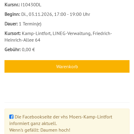
Kursnr.:
I10430DL
Beginn:
Di.
, 03.11.2026, 17:00 - 19:00 Uhr
Dauer:
1 Termin(e)
Kursort:
Kamp-Lintfort, LINEG-Verwaltung, Friedrich-
Heinrich-Allee 64
Gebühr:
0,00 €
Warenkorb
Die Facebookseite der vhs Moers-Kamp-Lintfort
informiert ganz aktuell.
Wenn's gefällt: Daumen hoch!