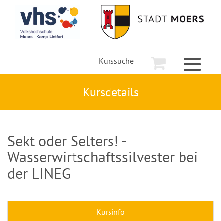
Kurssuche
Toggle
navigati
Kursdetails
Sekt oder Selters! -
Wasserwirtschaftssilvester bei
der LINEG
Kursinfo