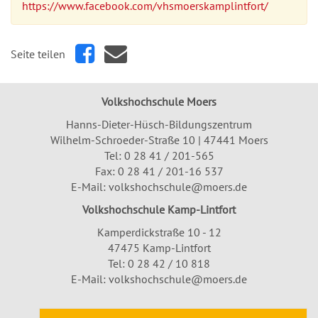
https://www.facebook.com/vhsmoerskamplintfort/
Seite teilen
Volkshochschule Moers
Hanns-Dieter-Hüsch-Bildungszentrum
Wilhelm-Schroeder-Straße 10 | 47441 Moers
Tel:
0 28 41 / 201-565
Fax: 0 28 41 / 201-16 537
E-Mail:
volkshochschule@moers.de
Volkshochschule Kamp-Lintfort
Kamperdickstraße 10 - 12
47475 Kamp-Lintfort
Tel: 0 28 42 / 10 818
E-Mail:
volkshochschule@moers.de