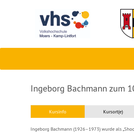
Ingeborg Bachmann zum 10
Kursinfo
Kursort(e)
Ingeborg Bachmann (1926–1973) wurde als „Shooti