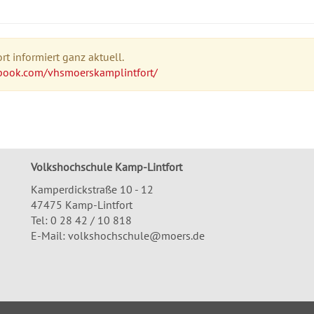
t informiert ganz aktuell.
book.com/vhsmoerskamplintfort/
Volkshochschule Kamp-Lintfort
Kamperdickstraße 10 - 12
47475 Kamp-Lintfort
Tel: 0 28 42 / 10 818
E-Mail:
volkshochschule@moers.de