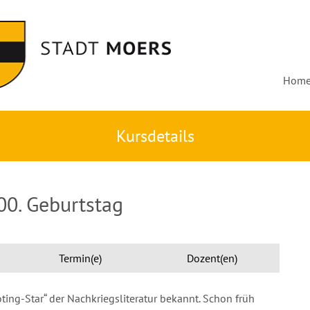
Hom
Kursdetails
0. Geburtstag
Termin(e)
Dozent(en)
ng-Star“ der Nachkriegsliteratur bekannt. Schon früh