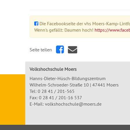
Die Facebookseite der vhs Moers-Kamp-Lintfor
Wenn's gefällt: Daumen hoch!
https://www.face
Seite teilen
Volkshochschule Moers
Hanns-Dieter-Hüsch-Bildungszentrum
Wilhelm-Schroeder-Straße 10 | 47441 Moers
Tel:
0 28 41 / 201-565
Fax: 0 28 41 / 201-16 537
E-Mail:
volkshochschule@moers.de