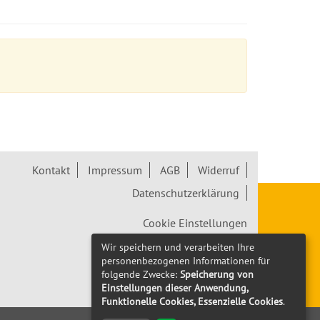
Kontakt
Impressum
AGB
Widerruf
Datenschutzerklärung
Cookie Einstellungen
Wir speichern und verarbeiten Ihre
Widerrufsformular
personenbezogenen Informationen für
folgende Zwecke:
Speicherung von
Einstellungen dieser Anwendung,
Funktionelle Cookies, Essenzielle Cookies
.