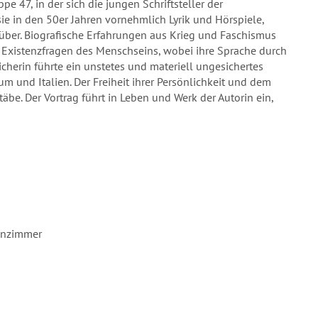
pe 47, in der sich die jungen Schriftsteller der
sie in den 50er Jahren vornehmlich Lyrik und Hörspiele,
ber. Biografische Erfahrungen aus Krieg und Faschismus
nd Existenzfragen des Menschseins, wobei ihre Sprache durch
icherin führte ein unstetes und materiell ungesichertes
 und Italien. Der Freiheit ihrer Persönlichkeit und dem
äbe. Der Vortrag führt in Leben und Werk der Autorin ein,
ohnzimmer