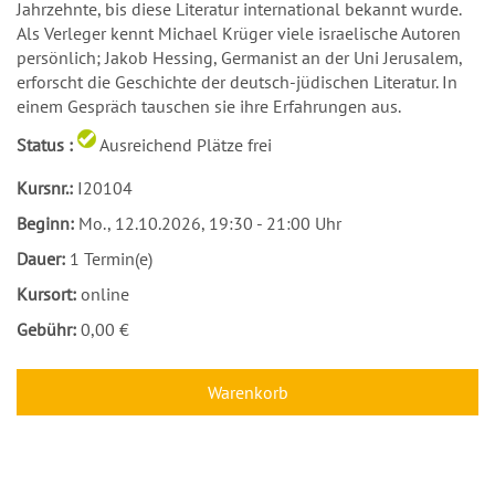
Jahrzehnte, bis diese Literatur international bekannt wurde.
Als Verleger kennt Michael Krüger viele israelische Autoren
persönlich; Jakob Hessing, Germanist an der Uni Jerusalem,
erforscht die Geschichte der deutsch-jüdischen Literatur. In
einem Gespräch tauschen sie ihre Erfahrungen aus.
Status :
Ausreichend Plätze frei
Kursnr.:
I20104
Beginn:
Mo.
, 12.10.2026, 19:30 - 21:00 Uhr
Dauer:
1 Termin(e)
Kursort:
online
Gebühr:
0,00 €
Warenkorb