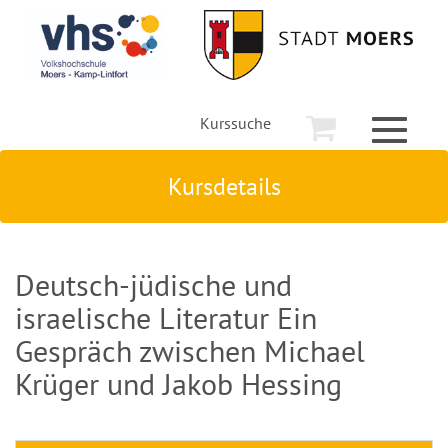
Kurssuche
Toggle
navigati
Kursdetails
Deutsch-jüdische und
israelische Literatur Ein
Gespräch zwischen Michael
Krüger und Jakob Hessing