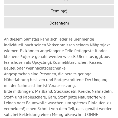
Termin(e)
Dozent(en)
An diesem Samstag kann sich jeder Teilnehmende
individuell nach seinen Vorkenntnissen seinem Nähprojekt
widmen. Es können angefangene Teile fertiggestellt oder
kleinere Projekte genäht werden wie z.B. Utensilos (ggf. aus
Jeanshosen als Upcycling), Kosmetiktäschchen, Kissen,
Beutel oder Weihnachtsgeschenke.
Angesprochen sind Personen, die bereits geringe
Näherfahrung besitzen und Fortgeschrittene. Der Umgang
mit der Nähmaschine ist Voraussetzung.
Bitte mitbringen: Maßband, Stecknadeln, Kreide, Nähnadeln,
Stoff- und Papierschere, Garn, Stoff (bitte Naturstoffe wie
Leinen oder Baumwolle waschen, um späteres Einlaufen zu
vermeiden!) einen Schnitt von dem Teil, dass genäht werden
soll, bei Bekleidung einen Mehrgrößenschnitt OHNE