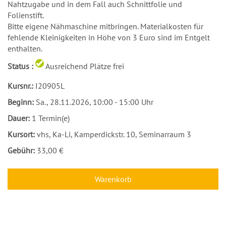
Nahtzugabe und in dem Fall auch Schnittfolie und
Folienstift.
Bitte eigene Nähmaschine mitbringen. Materialkosten für
fehlende Kleinigkeiten in Höhe von 3 Euro sind im Entgelt
enthalten.
Status :
Ausreichend Plätze frei
Kursnr.:
I20905L
Beginn:
Sa.
, 28.11.2026, 10:00 - 15:00 Uhr
Dauer:
1 Termin(e)
Kursort:
vhs, Ka-Li, Kamperdickstr. 10, Seminarraum 3
Gebühr:
33,00 €
Warenkorb