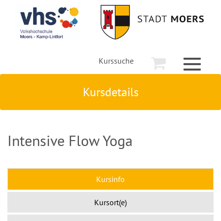
Kurssuche
Toggle
navigati
Kursdetails
Intensive Flow Yoga
Kursinfo
Kursort(e)