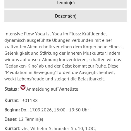
Termin(e)
Dozent(en)
Intensive Flow Yoga ist Yoga im Fluss: Kräftigende,
dynamisch ausgeführte Übungen verbunden mit einer
kraftvollen Atemtechnik verleihen dem Körper neue Fitness,
Gelenkigkeit und Stärkung der inneren Muskulatur. Indem
wir uns auf unsere Atmung konzentrieren, schalten wir das
"Gedanken-Kino" ab und der Geist kommt zur Ruhe. Diese
"Meditation in Bewegung" fördert die Ausgeglichenheit,
weckt Lebensfreude und steigert die Belastbarkeit.
Status :
Anmeldung auf Warteliste
Kursnr.:
I301188
Beginn:
Do.
, 17.09.2026, 18:00 - 19:30 Uhr
Dauer:
12 Termin(e)
Kursort:
vhs, Wilhelm-Schroeder-Str. 10, 1.OG,