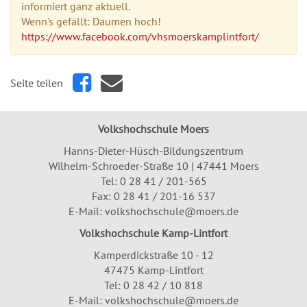
informiert ganz aktuell.
Wenn's gefällt: Daumen hoch!
https://www.facebook.com/vhsmoerskamplintfort/
Seite teilen
Volkshochschule Moers
Hanns-Dieter-Hüsch-Bildungszentrum
Wilhelm-Schroeder-Straße 10 | 47441 Moers
Tel:
0 28 41 / 201-565
Fax: 0 28 41 / 201-16 537
E-Mail:
volkshochschule@moers.de
Volkshochschule Kamp-Lintfort
Kamperdickstraße 10 - 12
47475 Kamp-Lintfort
Tel: 0 28 42 / 10 818
E-Mail:
volkshochschule@moers.de