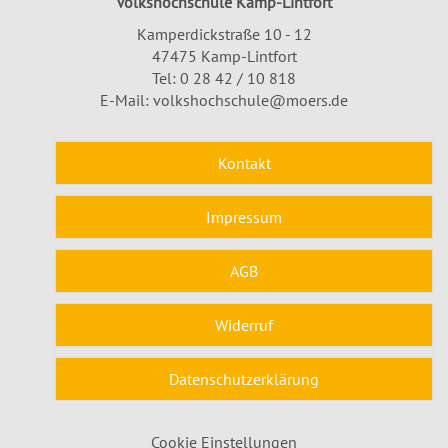
Volkshochschule Kamp-Lintfort
Kamperdickstraße 10 - 12
47475 Kamp-Lintfort
Tel: 0 28 42 / 10 818
E-Mail:
volkshochschule@moers.de
Kontakt
Impressum
AGB
Widerruf
Datenschutzerklärung
Cookie Einstellungen