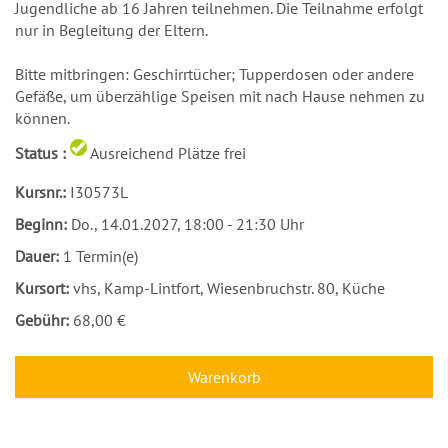
Jugendliche ab 16 Jahren teilnehmen. Die Teilnahme erfolgt
nur in Begleitung der Eltern.
Bitte mitbringen: Geschirrtücher; Tupperdosen oder andere
Gefäße, um überzählige Speisen mit nach Hause nehmen zu
können.
Status :
Ausreichend Plätze frei
Kursnr.:
I30573L
Beginn:
Do.
, 14.01.2027, 18:00 - 21:30 Uhr
Dauer:
1 Termin(e)
Kursort:
vhs, Kamp-Lintfort, Wiesenbruchstr. 80, Küche
Gebühr:
68,00 €
Warenkorb