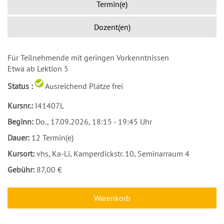
Termin(e)
Dozent(en)
Für Teilnehmende mit geringen Vorkenntnissen
Etwa ab Lektion 5
Status :
Ausreichend Plätze frei
Kursnr.:
I41407L
Beginn:
Do.
, 17.09.2026, 18:15 - 19:45 Uhr
Dauer:
12 Termin(e)
Kursort:
vhs, Ka-Li, Kamperdickstr. 10, Seminarraum 4
Gebühr:
87,00 €
Warenkorb