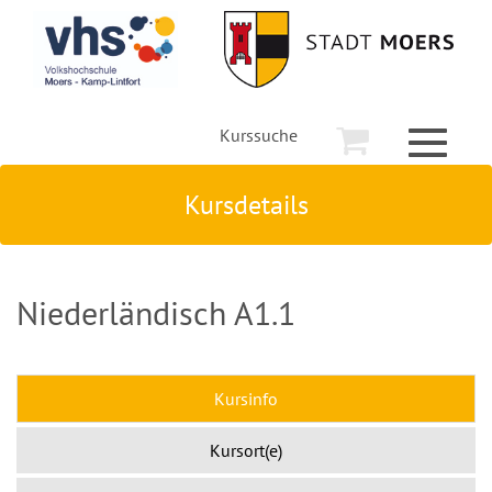
Kurssuche
Toggle
navigati
Kursdetails
Niederländisch A1.1
Kursinfo
Kursort(e)