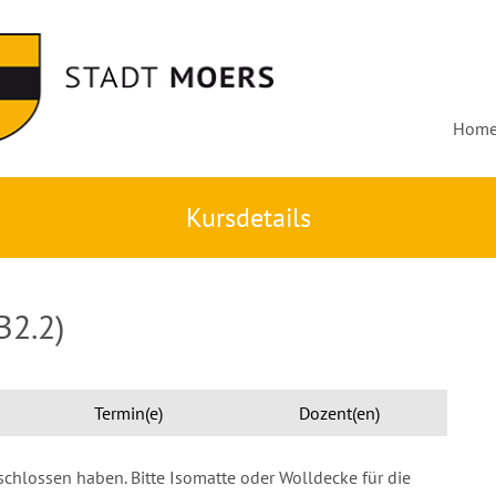
Hom
Kursdetails
B2.2)
Termin(e)
Dozent(en)
chlossen haben. Bitte Isomatte oder Wolldecke für die