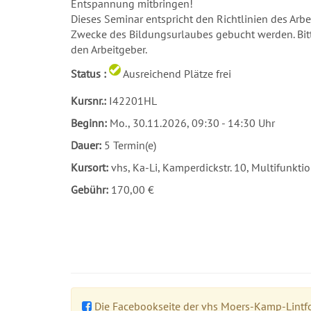
Entspannung mitbringen!
Dieses Seminar entspricht den Richtlinien des A
Zwecke des Bildungsurlaubes gebucht werden. Bit
den Arbeitgeber.
Status :
Ausreichend Plätze frei
Kursnr.:
I42201HL
Beginn:
Mo.
, 30.11.2026, 09:30 - 14:30 Uhr
Dauer:
5 Termin(e)
Kursort:
vhs, Ka-Li, Kamperdickstr. 10, Multifunkt
Gebühr:
170,00 €
Die Facebookseite der vhs Moers-Kamp-Lintfor