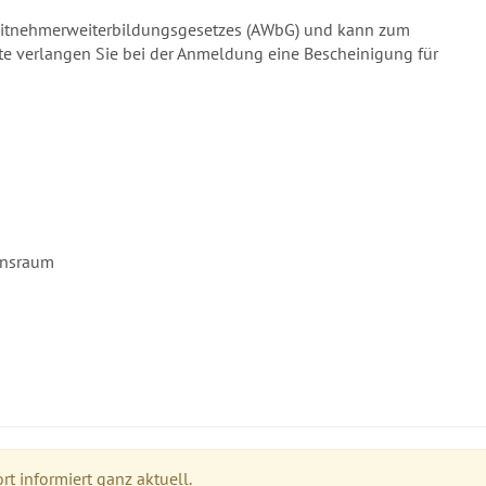
rbeitnehmerweiterbildungsgesetzes (AWbG) und kann zum
te verlangen Sie bei der Anmeldung eine Bescheinigung für
ionsraum
t informiert ganz aktuell.