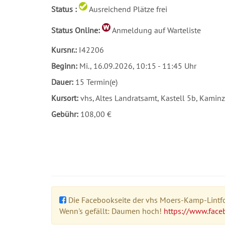
Status
:
Ausreichend Plätze frei
Status Online:
Anmeldung auf Warteliste
Kursnr.:
I42206
Beginn:
Mi.
, 16.09.2026, 10:15 - 11:45 Uhr
Dauer:
15 Termin(e)
Kursort:
vhs, Altes Landratsamt, Kastell 5b, Kami
Gebühr:
108,00 €
Die Facebookseite der vhs Moers-Kamp-Lintfor
Wenn's gefällt: Daumen hoch!
https://www.face