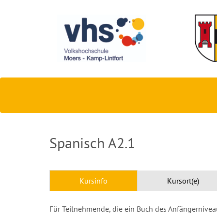
Spanisch A2.1
Kursinfo
Kursort(e)
Für Teilnehmende, die ein Buch des Anfängernive