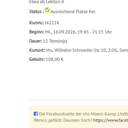
Etwa ab Lektion 4
Status :
Ausreichend Plätze frei
Kursnr.:
I42224
Beginn:
Mi.
, 16.09.2026, 19:45 - 21:15 Uhr
Dauer:
15 Termin(e)
Kursort:
vhs, Wilhelm-Schroeder-Str. 10, 2.OG, Se
Gebühr:
108,00 €
Die Facebookseite der vhs Moers-Kamp-Lintfor
Wenn's gefällt: Daumen hoch!
https://www.face