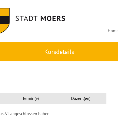
Hom
Kursdetails
Termin(e)
Dozent(en)
aus A1 abgeschlossen haben