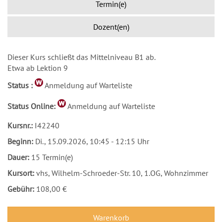
Termin(e)
Dozent(en)
Dieser Kurs schließt das Mittelniveau B1 ab.
Etwa ab Lektion 9
Status
:
Anmeldung auf Warteliste
Status Online:
Anmeldung auf Warteliste
Kursnr.:
I42240
Beginn:
Di.
, 15.09.2026, 10:45 - 12:15 Uhr
Dauer:
15 Termin(e)
Kursort:
vhs, Wilhelm-Schroeder-Str. 10, 1.OG, Wohnzimmer
Gebühr:
108,00 €
Warenkorb