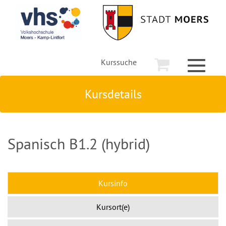
Kurssuche
Toggle
navigati
Kursdetails
Spanisch B1.2 (hybrid)
Kursinfo
Kursort(e)