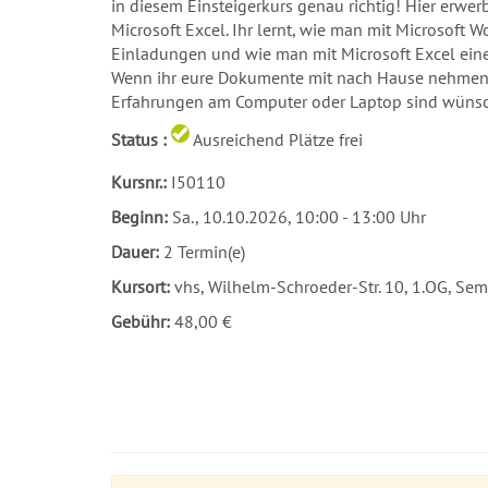
in diesem Einsteigerkurs genau richtig! Hier erwe
Microsoft Excel. Ihr lernt, wie man mit Microsoft W
Einladungen und wie man mit Microsoft Excel eine
Wenn ihr eure Dokumente mit nach Hause nehmen mö
Erfahrungen am Computer oder Laptop sind wünsch
Status :
Ausreichend Plätze frei
Kursnr.:
I50110
Beginn:
Sa.
, 10.10.2026, 10:00 - 13:00 Uhr
Dauer:
2 Termin(e)
Kursort:
vhs, Wilhelm-Schroeder-Str. 10, 1.OG, Se
Gebühr:
48,00 €