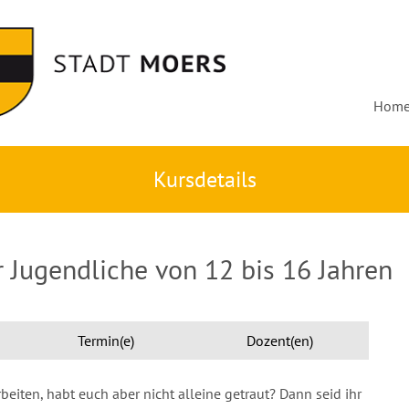
Hom
Kursdetails
r Jugendliche von 12 bis 16 Jahren
Termin(e)
Dozent(en)
eiten, habt euch aber nicht alleine getraut? Dann seid ihr