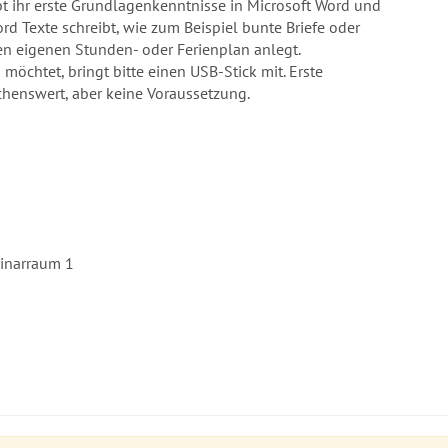
rbt ihr erste Grundlagenkenntnisse in Microsoft Word und
ord Texte schreibt, wie zum Beispiel bunte Briefe oder
n eigenen Stunden- oder Ferienplan anlegt.
chtet, bringt bitte einen USB-Stick mit. Erste
enswert, aber keine Voraussetzung.
minarraum 1