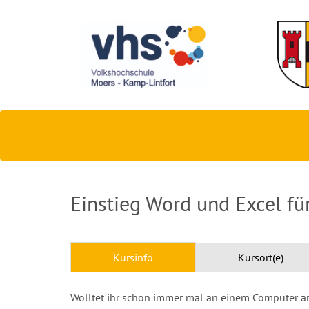
Einstieg Word und Excel fü
Kursinfo
Kursort(e)
Wolltet ihr schon immer mal an einem Computer arb