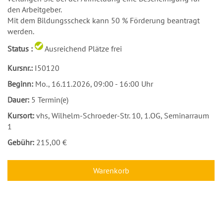
den Arbeitgeber.
Mit dem Bildungsscheck kann 50 % Förderung beantragt
werden.
Status :
Ausreichend Plätze frei
Kursnr.:
I50120
Beginn:
Mo.
, 16.11.2026, 09:00 - 16:00 Uhr
Dauer:
5 Termin(e)
Kursort:
vhs, Wilhelm-Schroeder-Str. 10, 1.OG, Seminarraum
1
Gebühr:
215,00 €
Warenkorb