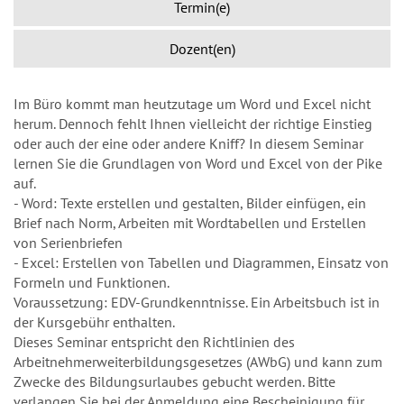
Termin(e)
Dozent(en)
Im Büro kommt man heutzutage um Word und Excel nicht
herum. Dennoch fehlt Ihnen vielleicht der richtige Einstieg
oder auch der eine oder andere Kniff? In diesem Seminar
lernen Sie die Grundlagen von Word und Excel von der Pike
auf.
- Word: Texte erstellen und gestalten, Bilder einfügen, ein
Brief nach Norm, Arbeiten mit Wordtabellen und Erstellen
von Serienbriefen
- Excel: Erstellen von Tabellen und Diagrammen, Einsatz von
Formeln und Funktionen.
Voraussetzung: EDV-Grundkenntnisse. Ein Arbeitsbuch ist in
der Kursgebühr enthalten.
Dieses Seminar entspricht den Richtlinien des
Arbeitnehmerweiterbildungsgesetzes (AWbG) und kann zum
Zwecke des Bildungsurlaubes gebucht werden. Bitte
verlangen Sie bei der Anmeldung eine Bescheinigung für