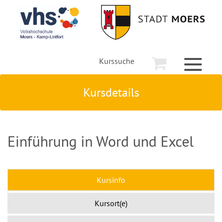
Kurssuche
Toggle
navigati
Kursdetails
Einführung in Word und Excel
Kursinfo
Kursort(e)