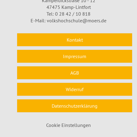
Kamperdickstraße 10 - 12
47475 Kamp-Lintfort
Tel: 0 28 42 / 10 818
E-Mail:
volkshochschule@moers.de
Kontakt
Impressum
AGB
Widerruf
Datenschutzerklärung
Cookie Einstellungen