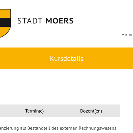
Hom
Kursdetails
Termin(e)
Dozent(en)
lanzierung als Bestandteil des externen Rechnungswesens.