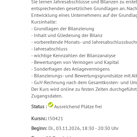
Sie lernen Jahresabschlüsse und Bilanzen zu erst
entsprechenden gesetzlichen Grundlagen an. Nach
Entwicklung eines Unternehmens auf der Grundlag
Kursinhalte:
- Grundlagen der Bilanzierung
- Inhalt und Gliederung der Bilanz
- vorbereitende Monats- und Jahresabschlussbuc
- Jahresabschluss
- wichtige Kennzahlen der Bilanzanalyse
- Bewertungen von Vermögen und Kapital
- Sonderfragen des Anlagevermögens
- Bilanzierungs- und Bewertungsgrundsätze mit A
- GuV-Rechnung nach dem Gesamtkosten- und Ums
Der Kurs wird online zu festen Zeiten durchgeführt
Zugangsdaten.
Status :
Ausreichend Plätze frei
Kursnr.:
I50421
Beginn:
Di.
, 03.11.2026, 18:30 - 20:30 Uhr