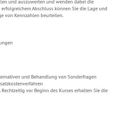
ellen und auszuwerten und wenden dabei die
 erfolgreichem Abschluss können Sie die Lage und
e von Kennzahlen beurteilen.
hungen
lternativen und Behandlung von Sonderfragen
atzkostenverfahren
. Rechtzeitig vor Beginn des Kurses erhalten Sie die