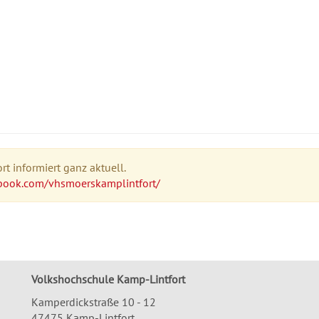
t informiert ganz aktuell.
book.com/vhsmoerskamplintfort/
Volkshochschule Kamp-Lintfort
Kamperdickstraße 10 - 12
47475 Kamp-Lintfort