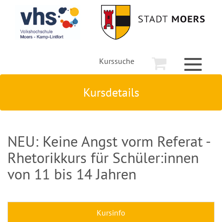
Kurssuche
Toggle
navigati
Kursdetails
NEU: Keine Angst vorm Referat -
Rhetorikkurs für Schüler:innen
von 11 bis 14 Jahren
Kursinfo