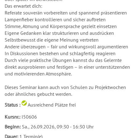
Das erwartet dich:
Referate souverän vorbereiten und spannend präsentieren
Lampenfieber kontrollieren und sicher auftreten
Stimme, Atmung und Körpersprache gezielt einsetzen
Eigene Gedanken klar strukturieren und ausdrücken
Selbstbewusst die eigene Meinung vertreten
Andere überzeugen – fair und wirkungsvoll argumentieren
In Diskussionen bestehen und schlagfertig reagieren
Durch viele praktische Übungen kannst du das Gelernte
direkt ausprobieren und festigen – in einer unterstützenden
und motivierenden Atmosphäre.
Dieses Seminar kann auch von Schulen zu Projektwochen
oder ähnliches gebucht werden.
Status :
Ausreichend Plätze frei
Kursnr.:
I50606
Beginn:
Sa.
, 26.09.2026, 09:30 - 16:30 Uhr
Dauer:
1 Termin(e)