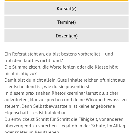
Kursort(e)
Termin(e)
Dozent(en)
Ein Referat steht an, du bist bestens vorbereitet – und
trotzdem läuft es nicht rund?
Die Stimme zittert, die Worte fehlen oder die Klasse hört
nicht richtig zu?
Damit bist du nicht allein. Gute Inhalte reichen oft nicht aus
– entscheidend ist, wie du sie präsentierst.
In diesem praxisnahen Rhetorikseminar lernst du, sicher
aufzutreten, klar zu sprechen und deine Wirkung bewusst zu
steuern. Denn Selbstbewusstsein ist keine angeborene
Eigenschaft – es ist trainierbar.
Du entwickelst Schritt für Schritt die Fähigkeit, vor anderen
überzeugend zu sprechen – egal ob in der Schule, im Alltag
oder später im Berufsleben.