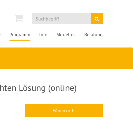
e
Programm
Info
Aktuelles
Beratung
ten Lösung (online)
Warenkorb