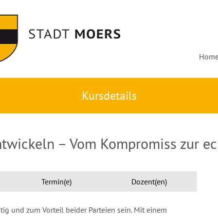
Hom
Kursdetails
twickeln – Vom Kompromiss zur ech
Termin(e)
Dozent(en)
g und zum Vorteil beider Parteien sein. Mit einem