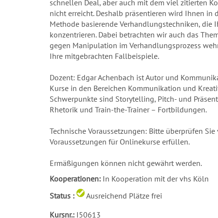
schnellen Deal, aber auch mit dem viel zitierten K
nicht erreicht. Deshalb präsentieren wird Ihnen i
Methode basierende Verhandlungstechniken, die Ih
konzentrieren. Dabei betrachten wir auch das Th
gegen Manipulation im Verhandlungsprozess wehr
Ihre mitgebrachten Fallbeispiele.
Dozent: Edgar Achenbach ist Autor und Kommunikat
Kurse in den Bereichen Kommunikation und Kreati
Schwerpunkte sind Storytelling, Pitch- und Präsen
Rhetorik und Train-the-Trainer – Fortbildungen.
Technische Voraussetzungen: Bitte überprüfen Sie 
Voraussetzungen für Onlinekurse erfüllen.
Ermäßigungen können nicht gewährt werden.
Kooperationen:
In Kooperation mit der vhs Köln
Status :
Ausreichend Plätze frei
Kursnr.:
I50613