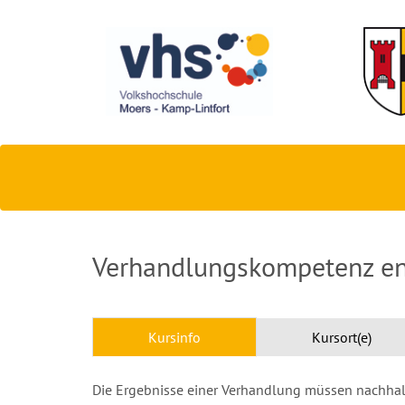
Verhandlungskompetenz en
Kursinfo
Kursort(e)
Die Ergebnisse einer Verhandlung müssen nachhalti