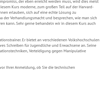
ompromiss, der eben erreicht werden muss, wird dies meist
n diesem Kurs moderne, zum großen Teil auf der Harvard-
nen erlauben, sich auf eine echte Lösung zu
ema der Verhandlungsmacht und besprechen, wie man sich
en kann. Sehr gerne behandeln wir in diesem Kurs auch
ionstrainer. Er bietet an verschiedenen Volkshochschulen
ves Schreiben für Jugendliche und Erwachsene an. Seine
tationstechniken, Verteidigung gegen Manipulative
vor Ihrer Anmeldung, ob Sie die technischen