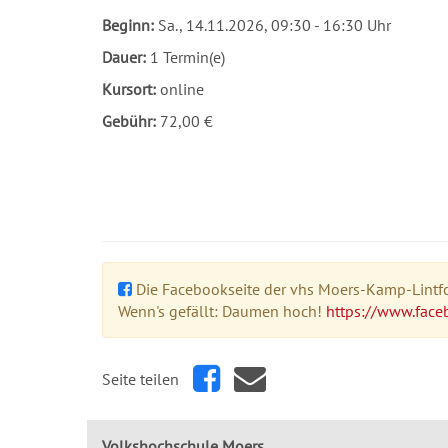
Beginn:
Sa.
, 14.11.2026, 09:30 - 16:30 Uhr
Dauer:
1 Termin(e)
Kursort:
online
Gebühr:
72,00 €
Die Facebookseite der vhs Moers-Kamp-Lintfor
Wenn's gefällt: Daumen hoch!
https://www.face
Seite teilen
Volkshochschule Moers