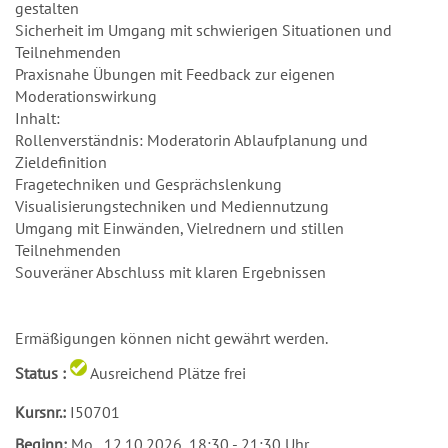
gestalten
Sicherheit im Umgang mit schwierigen Situationen und
Teilnehmenden
Praxisnahe Übungen mit Feedback zur eigenen
Moderationswirkung
Inhalt:
Rollenverständnis: Moderatorin Ablaufplanung und
Zieldefinition
Fragetechniken und Gesprächslenkung
Visualisierungstechniken und Mediennutzung
Umgang mit Einwänden, Vielrednern und stillen
Teilnehmenden
Souveräner Abschluss mit klaren Ergebnissen
Ermäßigungen können nicht gewährt werden.
Status :
Ausreichend Plätze frei
Kursnr.:
I50701
Beginn:
Mo.
, 12.10.2026, 18:30 - 21:30 Uhr