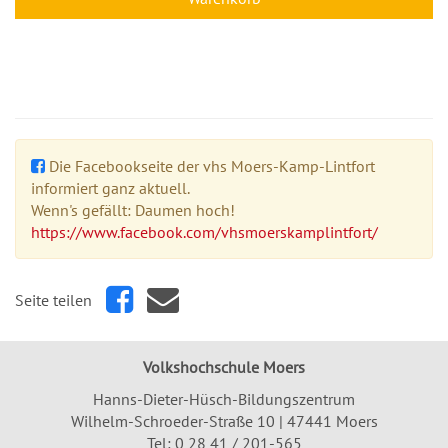
Die Facebookseite der vhs Moers-Kamp-Lintfort
informiert ganz aktuell.
Wenn's gefällt: Daumen hoch!
https://www.facebook.com/vhsmoerskamplintfort/
Seite teilen
Volkshochschule Moers
Hanns-Dieter-Hüsch-Bildungszentrum
Wilhelm-Schroeder-Straße 10 | 47441 Moers
Tel:
0 28 41 / 201-565