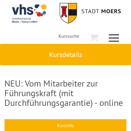
Kurssuche
Toggle
navigati
Kursdetails
NEU: Vom Mitarbeiter zur
Führungskraft (mit
Durchführungsgarantie) - online
Kursinfo