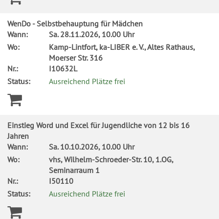
WenDo - Selbstbehauptung für Mädchen
Wann:
Sa.
28.11.2026, 10.00 Uhr
Wo:
Kamp-Lintfort, ka-LIBER e. V., Altes Rathaus,
Moerser Str. 316
Nr.:
I10632L
Status:
Ausreichend Plätze frei
Einstieg Word und Excel für Jugendliche von 12 bis 16
Jahren
Wann:
Sa.
10.10.2026, 10.00 Uhr
Wo:
vhs, Wilhelm-Schroeder-Str. 10, 1.OG,
Seminarraum 1
Nr.:
I50110
Status:
Ausreichend Plätze frei