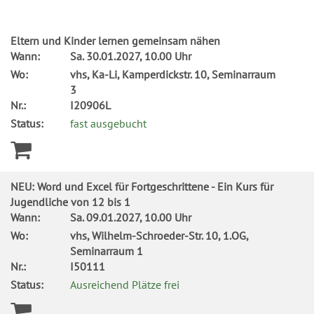
Eltern und Kinder lernen gemeinsam nähen
Wann:
Sa.
30.01.2027, 10.00 Uhr
Wo:
vhs, Ka-Li, Kamperdickstr. 10, Seminarraum
3
Nr.:
I20906L
Status:
fast ausgebucht
NEU: Word und Excel für Fortgeschrittene - Ein Kurs für
Jugendliche von 12 bis 1
Wann:
Sa.
09.01.2027, 10.00 Uhr
Wo:
vhs, Wilhelm-Schroeder-Str. 10, 1.OG,
Seminarraum 1
Nr.:
I50111
Status:
Ausreichend Plätze frei