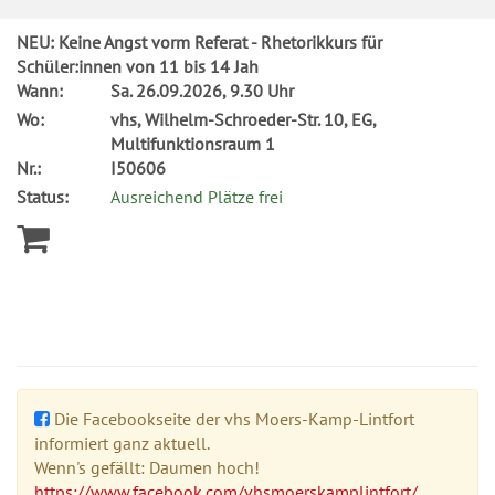
NEU: Keine Angst vorm Referat - Rhetorikkurs für
Schüler:innen von 11 bis 14 Jah
Wann:
Sa.
26.09.2026, 9.30 Uhr
Wo:
vhs, Wilhelm-Schroeder-Str. 10, EG,
Multifunktionsraum 1
Nr.:
I50606
Status:
Ausreichend Plätze frei
Die Facebookseite der vhs Moers-Kamp-Lintfort
informiert ganz aktuell.
Wenn's gefällt: Daumen hoch!
https://www.facebook.com/vhsmoerskamplintfort/