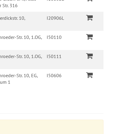
 Str. 316
rdickstr. 10,
I20906L
roeder-Str. 10, 1.OG,
I50110
roeder-Str. 10, 1.OG,
I50111
roeder-Str. 10, EG,
I50606
raum 1