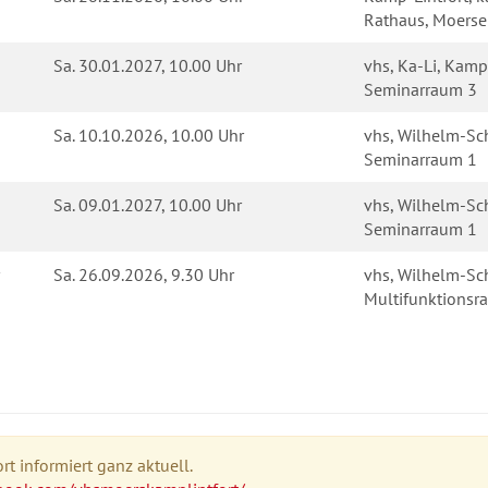
Rathaus, Moerser
Sa.
30.01.2027, 10.00 Uhr
vhs, Ka-Li, Kampe
Seminarraum 3
Sa.
10.10.2026, 10.00 Uhr
vhs, Wilhelm-Sch
Seminarraum 1
Sa.
09.01.2027, 10.00 Uhr
vhs, Wilhelm-Sch
Seminarraum 1
Sa.
26.09.2026, 9.30 Uhr
vhs, Wilhelm-Sch
Multifunktions
t informiert ganz aktuell.