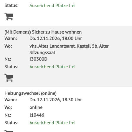
Status:
Ausreichend Plätze frei
(Mit Demenz) Sicher zu Hause wohnen
Wann:
Do.
12.11.2026, 18.00 Uhr
Wo:
vhs, Altes Landratsamt, Kastell 5b, Alter
Sitzungssaal
Nr.:
I30300D
Status:
Ausreichend Plätze frei
Heizungswechsel (online)
Wann:
Do.
12.11.2026, 18.30 Uhr
Wo:
online
Nr.:
I10446
Status:
Ausreichend Plätze frei