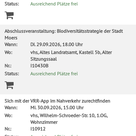
Status:
Ausreichend Plätze frei
Abschlussveranstaltung: Biodiversitätsstrategie der Stadt
Moers
Wann:
Di.
29.09.2026, 18.00 Uhr
Wo:
vhs, Altes Landratsamt, Kastell 5b, Alter
Sitzungssaal
Nr.:
I10430B
Status:
Ausreichend Plätze frei
Sich mit der VRR-App im Nahverkehr zurechtfinden
Wann:
Mi.
30.09.2026, 15.00 Uhr
Wo:
vhs, Wilhelm-Schroeder-Str. 10, 1.OG,
Wohnzimmer
Nr.:
I10912