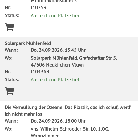
Multifunktionsraum 3
Nr.:
I10253
Status:
Ausreichend Plätze frei
Solarpark Mühlenfeld
Wann:
Do.
24.09.2026, 15.45 Uhr
Wo:
Solarpark Mühlenfeld, Grafschafter Str. 5,
47506 Neukirchen-Vluyn
Nr.:
I10436B
Status:
Ausreichend Plätze frei
Die Vermüllung der Ozeane: Das Plastik, das ich schuf, werd'
ich nicht mehr los
Wann:
Do.
24.09.2026, 18.00 Uhr
Wo:
vhs, Wilhelm-Schroeder-Str. 10, 1.OG,
Wohnzimmer