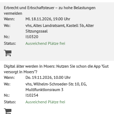
Erbrecht und Erbschaftsteuer – zu hohe Belastungen
vermeiden
Wann:
Mi.
18.11.2026, 19.00 Uhr
Wo:
vhs, Altes Landratsamt, Kastell 5b, Alter
Sitzungssaal
Nr.:
I10320
Status:
Ausreichend Plätze frei
Digital älter werden in Moers: Nutzen Sie schon die App "Gut
versorgt in Moers"?
Wann:
Do.
19.11.2026, 10.00 Uhr
Wo:
vhs, Wilhelm-Schroeder-Str. 10, EG,
Multifunktionsraum 3
Nr.:
I10254
Status:
Ausreichend Plätze frei