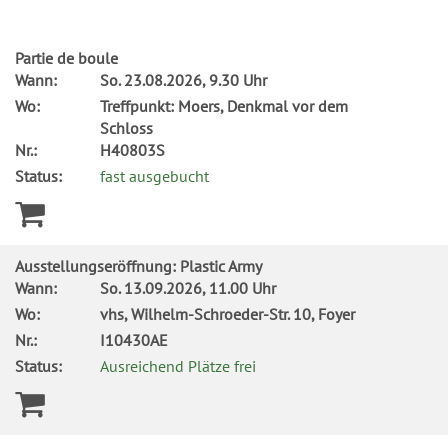
Partie de boule
Wann:
So.
23.08.2026, 9.30 Uhr
Wo:
Treffpunkt: Moers, Denkmal vor dem
Schloss
Nr.:
H40803S
Status:
fast ausgebucht
Ausstellungseröffnung: Plastic Army
Wann:
So.
13.09.2026, 11.00 Uhr
Wo:
vhs, Wilhelm-Schroeder-Str. 10, Foyer
Nr.:
I10430AE
Status:
Ausreichend Plätze frei