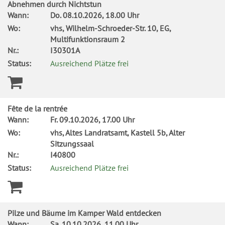
Abnehmen durch Nichtstun
Wann:
Do.
08.10.2026, 18.00 Uhr
Wo:
vhs, Wilhelm-Schroeder-Str. 10, EG,
Multifunktionsraum 2
Nr.:
I30301A
Status:
Ausreichend Plätze frei
Fête de la rentrée
Wann:
Fr.
09.10.2026, 17.00 Uhr
Wo:
vhs, Altes Landratsamt, Kastell 5b, Alter
Sitzungssaal
Nr.:
I40800
Status:
Ausreichend Plätze frei
Pilze und Bäume im Kamper Wald entdecken
Wann:
Sa.
10.10.2026, 11.00 Uhr