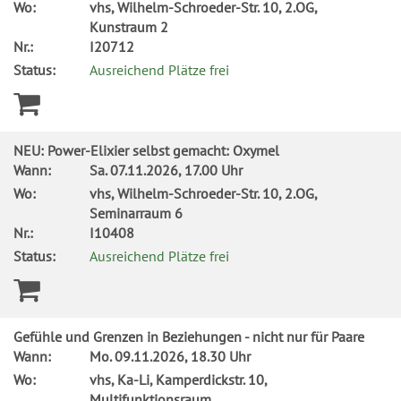
Wo:
vhs, Wilhelm-Schroeder-Str. 10, 2.OG,
Kunstraum 2
Nr.:
I20712
Status:
Ausreichend Plätze frei
NEU: Power-Elixier selbst gemacht: Oxymel
Wann:
Sa.
07.11.2026, 17.00 Uhr
Wo:
vhs, Wilhelm-Schroeder-Str. 10, 2.OG,
Seminarraum 6
Nr.:
I10408
Status:
Ausreichend Plätze frei
Gefühle und Grenzen in Beziehungen - nicht nur für Paare
Wann:
Mo.
09.11.2026, 18.30 Uhr
Wo:
vhs, Ka-Li, Kamperdickstr. 10,
Multifunktionsraum