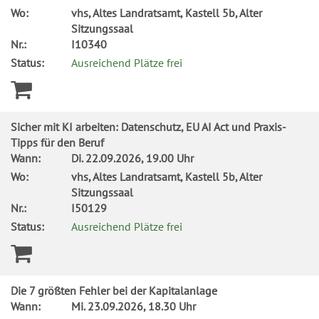
Wo:
vhs, Altes Landratsamt, Kastell 5b, Alter
Sitzungssaal
Nr.:
I10340
Status:
Ausreichend Plätze frei
Sicher mit KI arbeiten: Datenschutz, EU AI Act und Praxis-
Tipps für den Beruf
Wann:
Di.
22.09.2026, 19.00 Uhr
Wo:
vhs, Altes Landratsamt, Kastell 5b, Alter
Sitzungssaal
Nr.:
I50129
Status:
Ausreichend Plätze frei
Die 7 größten Fehler bei der Kapitalanlage
Wann:
Mi.
23.09.2026, 18.30 Uhr