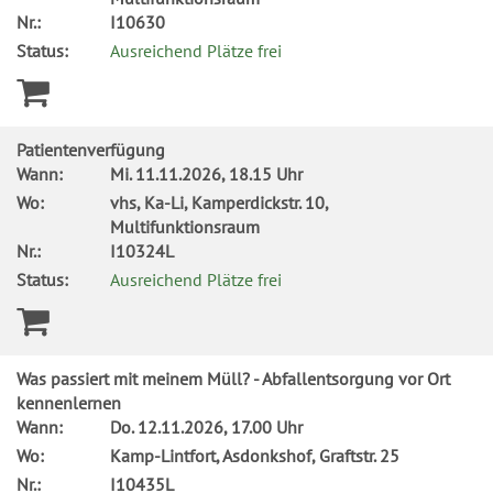
Nr.:
I10630
Status:
Ausreichend Plätze frei
Patientenverfügung
Wann:
Mi.
11.11.2026, 18.15 Uhr
Wo:
vhs, Ka-Li, Kamperdickstr. 10,
Multifunktionsraum
Nr.:
I10324L
Status:
Ausreichend Plätze frei
Was passiert mit meinem Müll? - Abfallentsorgung vor Ort
kennenlernen
Wann:
Do.
12.11.2026, 17.00 Uhr
Wo:
Kamp-Lintfort, Asdonkshof, Graftstr. 25
Nr.:
I10435L