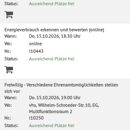
Status:
Ausreichend Plätze frei
Energieverbrauch erkennen und bewerten (online)
Wann:
Do.
15.10.2026, 18.30 Uhr
Wo:
online
Nr.:
I10443
Status:
Ausreichend Plätze frei
Freiwillig - Verschiedene Ehrenamtsmöglichkeiten stellen
sich vor
Wann:
Do.
15.10.2026, 19.00 Uhr
Wo:
vhs, Wilhelm-Schroeder-Str. 10, EG,
Multifunktionsraum 2
Nr.:
I10250
Status:
Ausreichend Plätze frei