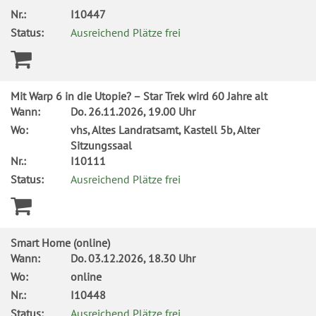
Nr.:
I10447
Status:
Ausreichend Plätze frei
Mit Warp 6 in die Utopie? – Star Trek wird 60 Jahre alt
Wann:
Do.
26.11.2026, 19.00 Uhr
Wo:
vhs, Altes Landratsamt, Kastell 5b, Alter
Sitzungssaal
Nr.:
I10111
Status:
Ausreichend Plätze frei
Smart Home (online)
Wann:
Do.
03.12.2026, 18.30 Uhr
Wo:
online
Nr.:
I10448
Status:
Ausreichend Plätze frei