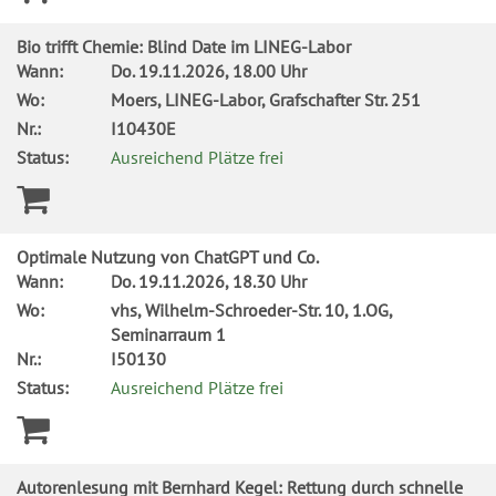
Bio trifft Chemie: Blind Date im LINEG-Labor
Wann:
Do.
19.11.2026, 18.00 Uhr
Wo:
Moers, LINEG-Labor, Grafschafter Str. 251
Nr.:
I10430E
Status:
Ausreichend Plätze frei
Optimale Nutzung von ChatGPT und Co.
Wann:
Do.
19.11.2026, 18.30 Uhr
Wo:
vhs, Wilhelm-Schroeder-Str. 10, 1.OG,
Seminarraum 1
Nr.:
I50130
Status:
Ausreichend Plätze frei
Autorenlesung mit Bernhard Kegel: Rettung durch schnelle