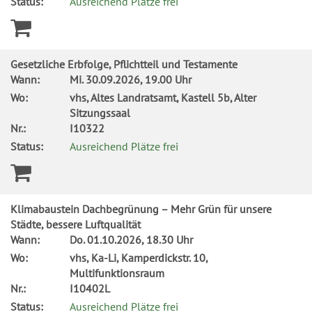
Status:
Ausreichend Plätze frei
Gesetzliche Erbfolge, Pflichtteil und Testamente
Wann:
Mi.
30.09.2026, 19.00 Uhr
Wo:
vhs, Altes Landratsamt, Kastell 5b, Alter
Sitzungssaal
Nr.:
I10322
Status:
Ausreichend Plätze frei
Klimabaustein Dachbegrünung – Mehr Grün für unsere
Städte, bessere Luftqualität
Wann:
Do.
01.10.2026, 18.30 Uhr
Wo:
vhs, Ka-Li, Kamperdickstr. 10,
Multifunktionsraum
Nr.:
I10402L
Status:
Ausreichend Plätze frei