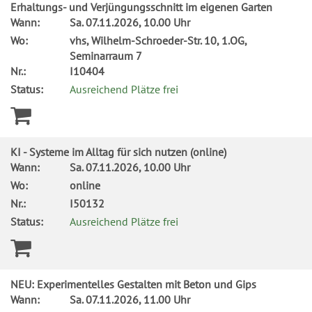
Erhaltungs- und Verjüngungsschnitt im eigenen Garten
Wann:
Sa.
07.11.2026, 10.00 Uhr
Wo:
vhs, Wilhelm-Schroeder-Str. 10, 1.OG,
Seminarraum 7
Nr.:
I10404
Status:
Ausreichend Plätze frei
KI - Systeme im Alltag für sich nutzen (online)
Wann:
Sa.
07.11.2026, 10.00 Uhr
Wo:
online
Nr.:
I50132
Status:
Ausreichend Plätze frei
NEU: Experimentelles Gestalten mit Beton und Gips
Wann:
Sa.
07.11.2026, 11.00 Uhr