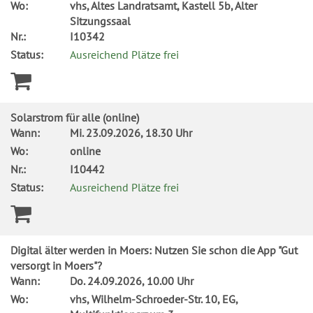
Wo:
vhs, Altes Landratsamt, Kastell 5b, Alter
Sitzungssaal
Nr.:
I10342
Status:
Ausreichend Plätze frei
Solarstrom für alle (online)
Wann:
Mi.
23.09.2026, 18.30 Uhr
Wo:
online
Nr.:
I10442
Status:
Ausreichend Plätze frei
Digital älter werden in Moers: Nutzen Sie schon die App "Gut
versorgt in Moers"?
Wann:
Do.
24.09.2026, 10.00 Uhr
Wo:
vhs, Wilhelm-Schroeder-Str. 10, EG,