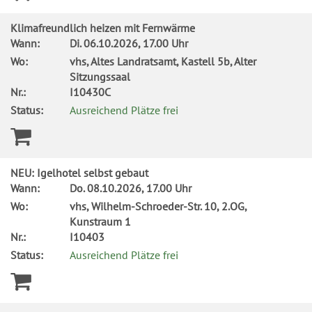
Klimafreundlich heizen mit Fernwärme
Wann:
Di.
06.10.2026, 17.00 Uhr
Wo:
vhs, Altes Landratsamt, Kastell 5b, Alter
Sitzungssaal
Nr.:
I10430C
Status:
Ausreichend Plätze frei
NEU: Igelhotel selbst gebaut
Wann:
Do.
08.10.2026, 17.00 Uhr
Wo:
vhs, Wilhelm-Schroeder-Str. 10, 2.OG,
Kunstraum 1
Nr.:
I10403
Status:
Ausreichend Plätze frei