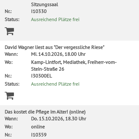
Sitzungssaal
Nr.:
I10330
Status:
Ausreichend Plätze frei
David Wagner liest aus "Der vergessliche Riese"
Wann:
Mi.
14.10.2026, 18.00 Uhr
Wo:
Kamp-Lintfort, Mediathek, Freiherr-vom-
Stein-Straße 26
Nr.:
I30300EL
Status:
Ausreichend Plätze frei
Das kostet die Pflege im Alter! (online)
Wann:
Do.
15.10.2026, 18.30 Uhr
Wo:
online
Nr.:
I10359