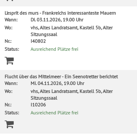
L'esprit des murs - Frankreichs interessanteste Mauern
Wann:
Di.
03.11.2026, 19.00 Uhr
Wo:
vhs, Altes Landratsamt, Kastell 5b, Alter
Sitzungssaal
Nr.:
I40802
Status:
Ausreichend Plätze frei
Flucht über das Mittelmeer - Ein Seenotretter berichtet
Wann:
Mi.
04.11.2026, 19.00 Uhr
Wo:
vhs, Altes Landratsamt, Kastell 5b, Alter
Sitzungssaal
Nr.:
I10206
Status:
Ausreichend Plätze frei