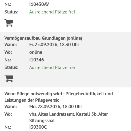
Nr.:
I10430AV
Status:
Ausreichend Plätze frei
Vermögensaufbau Grundlagen (online)
Wann:
Fr.
25.09.2026, 18.30 Uhr
Wo:
online
Nr.:
I10346
Status:
Ausreichend Plätze frei
Wenn Pflege notwendig wird - Pflegebedürftigkeit und
Leistungen der Pflegeversic
Wann:
Mo.
28.09.2026, 18.00 Uhr
Wo:
vhs, Altes Landratsamt, Kastell 5b, Alter
Sitzungssaal
Nr.:
I30300C