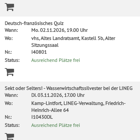
Deutsch-französisches Quiz
Wann:
Mo.
02.11.2026, 19.00 Uhr
Wo:
vhs, Altes Landratsamt, Kastell 5b, Alter
Sitzungssaal
Nr.:
I40801
Status:
Ausreichend Plätze frei
Sekt oder Selters! - Wasserwirtschaftssilvester bei der LINEG
Wann:
Di.
03.11.2026, 17.00 Uhr
Wo:
Kamp-Lintfort, LINEG-Verwaltung, Friedrich-
Heinrich-Allee 64
Nr.:
I10430DL
Status:
Ausreichend Plätze frei