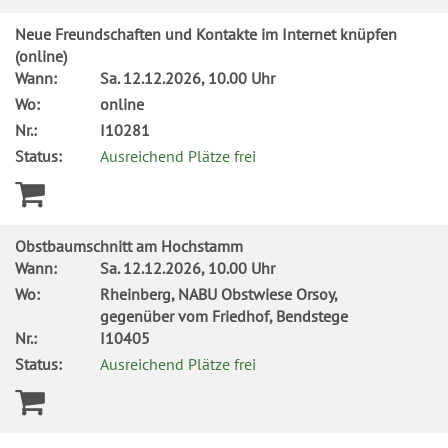
Neue Freundschaften und Kontakte im Internet knüpfen
(online)
Wann:
Sa.
12.12.2026, 10.00 Uhr
Wo:
online
Nr.:
I10281
Status:
Ausreichend Plätze frei
Obstbaumschnitt am Hochstamm
Wann:
Sa.
12.12.2026, 10.00 Uhr
Wo:
Rheinberg, NABU Obstwiese Orsoy,
gegenüber vom Friedhof, Bendstege
Nr.:
I10405
Status:
Ausreichend Plätze frei