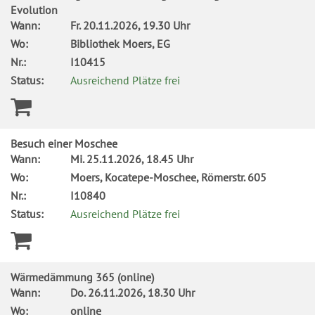
Evolution
Wann:
Fr.
20.11.2026, 19.30 Uhr
Wo:
Bibliothek Moers, EG
Nr.:
I10415
Status:
Ausreichend Plätze frei
Besuch einer Moschee
Wann:
Mi.
25.11.2026, 18.45 Uhr
Wo:
Moers, Kocatepe-Moschee, Römerstr. 605
Nr.:
I10840
Status:
Ausreichend Plätze frei
Wärmedämmung 365 (online)
Wann:
Do.
26.11.2026, 18.30 Uhr
Wo:
online