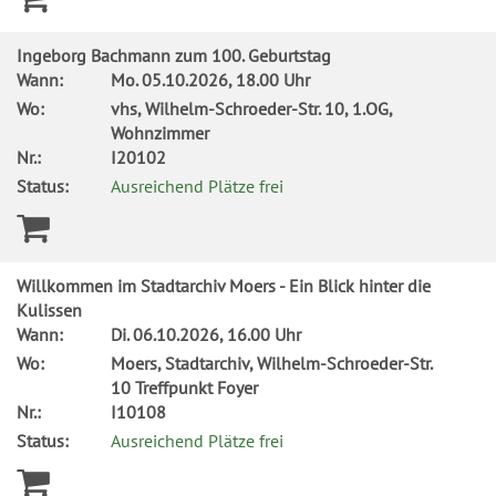
Ingeborg Bachmann zum 100. Geburtstag
Wann:
Mo.
05.10.2026, 18.00 Uhr
Wo:
vhs, Wilhelm-Schroeder-Str. 10, 1.OG,
Wohnzimmer
Nr.:
I20102
Status:
Ausreichend Plätze frei
Willkommen im Stadtarchiv Moers - Ein Blick hinter die
Kulissen
Wann:
Di.
06.10.2026, 16.00 Uhr
Wo:
Moers, Stadtarchiv, Wilhelm-Schroeder-Str.
10 Treffpunkt Foyer
Nr.:
I10108
Status:
Ausreichend Plätze frei