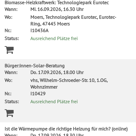
Biomasse-Heizkraftwerk: Technologiepark Eurotec
Wann:
Mi.
16.09.2026, 16.30 Uhr
Wo:
Moers, Technologiepark Eurotec, Eurotec-
Ring, 47445 Moers
Nr.:
I10436A
Status:
Ausreichend Plätze frei
Bürger:innen-Solar-Beratung
Wann:
Do.
17.09.2026, 18.00 Uhr
Wo:
vhs, Wilhelm-Schroeder-Str. 10, 1.OG,
Wohnzimmer
Nr.:
I10429
Status:
Ausreichend Plätze frei
Ist die Wärmepumpe die richtige Heizung für mich? (online)
Wann:
Do.
17.09.2026, 18.30 Uhr