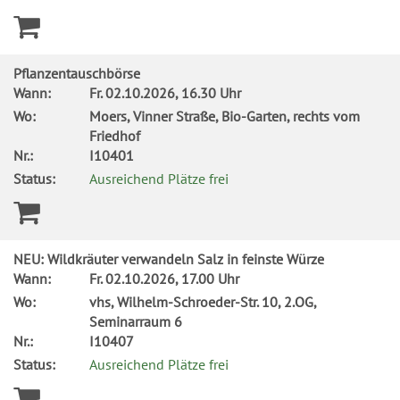
Pflanzentauschbörse
Wann:
Fr.
02.10.2026, 16.30 Uhr
Wo:
Moers, Vinner Straße, Bio-Garten, rechts vom
Friedhof
Nr.:
I10401
Status:
Ausreichend Plätze frei
NEU: Wildkräuter verwandeln Salz in feinste Würze
Wann:
Fr.
02.10.2026, 17.00 Uhr
Wo:
vhs, Wilhelm-Schroeder-Str. 10, 2.OG,
Seminarraum 6
Nr.:
I10407
Status:
Ausreichend Plätze frei