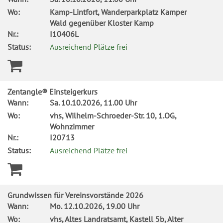
Wo:
Kamp-Lintfort, Wanderparkplatz Kamper
Wald gegenüber Kloster Kamp
Nr.:
I10406L
Status:
Ausreichend Plätze frei
Zentangle® Einsteigerkurs
Wann:
Sa.
10.10.2026, 11.00 Uhr
Wo:
vhs, Wilhelm-Schroeder-Str. 10, 1.OG,
Wohnzimmer
Nr.:
I20713
Status:
Ausreichend Plätze frei
Grundwissen für Vereinsvorstände 2026
Wann:
Mo.
12.10.2026, 19.00 Uhr
Wo:
vhs, Altes Landratsamt, Kastell 5b, Alter