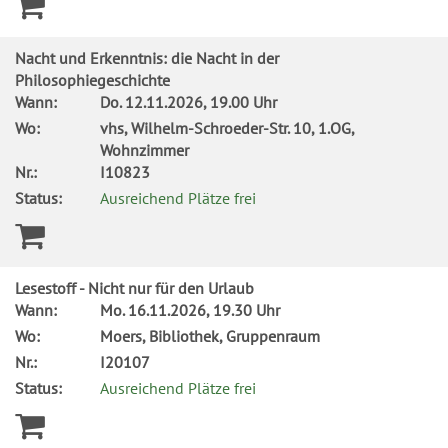
Nacht und Erkenntnis: die Nacht in der
Philosophiegeschichte
Wann:
Do.
12.11.2026, 19.00 Uhr
Wo:
vhs, Wilhelm-Schroeder-Str. 10, 1.OG,
Wohnzimmer
Nr.:
I10823
Status:
Ausreichend Plätze frei
Lesestoff - Nicht nur für den Urlaub
Wann:
Mo.
16.11.2026, 19.30 Uhr
Wo:
Moers, Bibliothek, Gruppenraum
Nr.:
I20107
Status:
Ausreichend Plätze frei