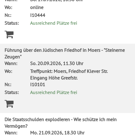
Wo:
online
Nr.:
I10444
Status:
Ausreichend Plätze frei
Führung über den Jüdischen Friedhof in Moers - "Steinerne
Zeugen"
Wann:
So.
20.09.2026, 11.30 Uhr
Wo:
Treffpunkt: Moers, Friedhof Klever Str.
Eingang Höhe Greefstr.
Nr.:
I10101
Status:
Ausreichend Plätze frei
Die Staatsschulden explodieren - Wie schütze ich mein
Vermögen?
Wann:
Mo.
21.09.2026, 18.30 Uhr