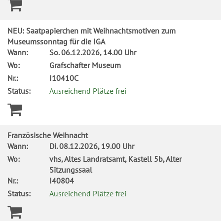
NEU: Saatpapierchen mit Weihnachtsmotiven zum
Museumssonntag für die IGA
Wann:
So.
06.12.2026, 14.00 Uhr
Wo:
Grafschafter Museum
Nr.:
I10410C
Status:
Ausreichend Plätze frei
Französische Weihnacht
Wann:
Di.
08.12.2026, 19.00 Uhr
Wo:
vhs, Altes Landratsamt, Kastell 5b, Alter
Sitzungssaal
Nr.:
I40804
Status:
Ausreichend Plätze frei