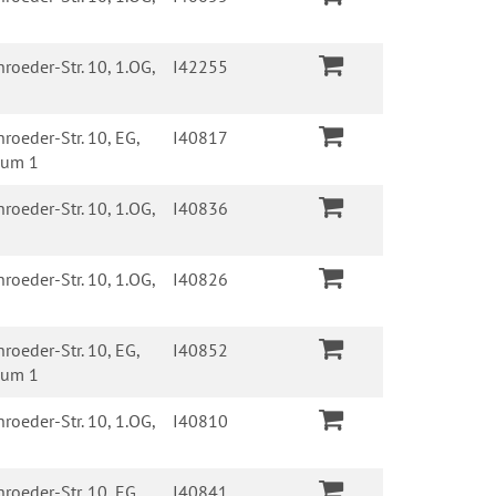
roeder-Str. 10, 1.OG,
I42255
roeder-Str. 10, EG,
I40817
raum 1
roeder-Str. 10, 1.OG,
I40836
roeder-Str. 10, 1.OG,
I40826
roeder-Str. 10, EG,
I40852
raum 1
roeder-Str. 10, 1.OG,
I40810
roeder-Str. 10, EG,
I40841