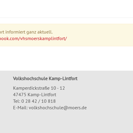
t informiert ganz aktuell.
book.com/vhsmoerskamplintfort/
Volkshochschule Kamp-Lintfort
Kamperdickstraße 10 - 12
47475 Kamp-Lintfort
Tel: 0 28 42 / 10 818
E-Mail:
volkshochschule@moers.de