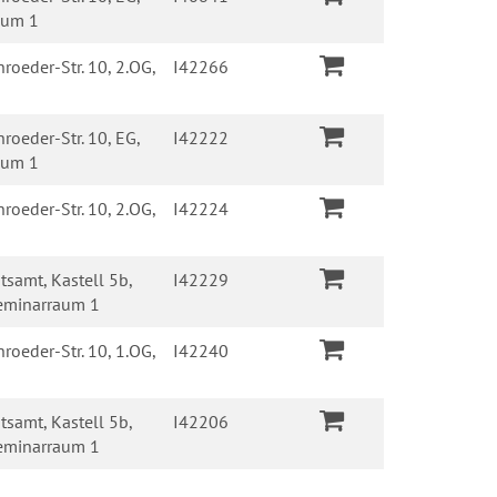
raum 1
roeder-Str. 10, 2.OG,
I42266
roeder-Str. 10, EG,
I42222
raum 1
roeder-Str. 10, 2.OG,
I42224
tsamt, Kastell 5b,
I42229
eminarraum 1
roeder-Str. 10, 1.OG,
I42240
tsamt, Kastell 5b,
I42206
eminarraum 1