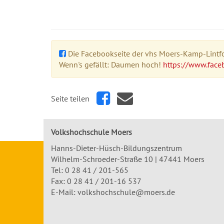
Die Facebookseite der vhs Moers-Kamp-Lintfor
Wenn's gefällt: Daumen hoch!
https://www.face
Seite teilen
Volkshochschule Moers
Hanns-Dieter-Hüsch-Bildungszentrum
Wilhelm-Schroeder-Straße 10 | 47441 Moers
Tel:
0 28 41 / 201-565
Fax: 0 28 41 / 201-16 537
E-Mail:
volkshochschule@moers.de