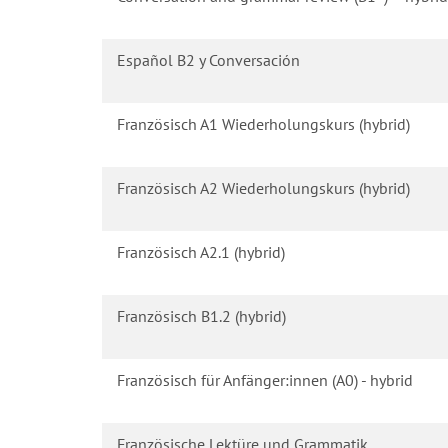
Español B2 y Conversación
Französisch A1 Wiederholungskurs (hybrid)
Französisch A2 Wiederholungskurs (hybrid)
Französisch A2.1 (hybrid)
Französisch B1.2 (hybrid)
Französisch für Anfänger:innen (A0) - hybrid
Französische Lektüre und Grammatik