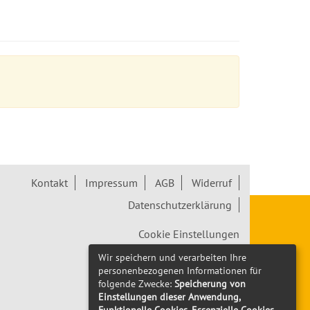
Kontakt
Impressum
AGB
Widerruf
Datenschutzerklärung
Cookie Einstellungen
Wir speichern und verarbeiten Ihre
Widerrufsformular
personenbezogenen Informationen für
folgende Zwecke:
Speicherung von
Einstellungen dieser Anwendung,
Funktionelle Cookies, Essenzielle Cookies
.