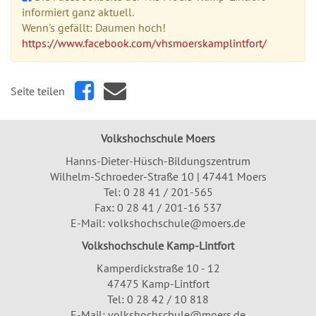
informiert ganz aktuell.
Wenn's gefällt: Daumen hoch!
https://www.facebook.com/vhsmoerskamplintfort/
Seite teilen
Volkshochschule Moers
Hanns-Dieter-Hüsch-Bildungszentrum
Wilhelm-Schroeder-Straße 10 | 47441 Moers
Tel:
0 28 41 / 201-565
Fax: 0 28 41 / 201-16 537
E-Mail:
volkshochschule@moers.de
Volkshochschule Kamp-Lintfort
Kamperdickstraße 10 - 12
47475 Kamp-Lintfort
Tel: 0 28 42 / 10 818
E-Mail:
volkshochschule@moers.de