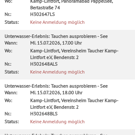
Wo:
Kamp-Lintfort, Panoramabad Pappelsee,
Bertastraße 74
Nr.:
H302647LS
Status:
Keine Anmeldung möglich
Unterwasser-Erlebnis: Tauchen ausprobieren - See
Wann:
Mi.
15.07.2026, 17.00 Uhr
Wo:
Kamp-Lintfort, Vereinsheim Taucher Kamp-
Lintfort e.V, Bendenstr. 2
Nr.:
H302648ALS
Status:
Keine Anmeldung möglich
Unterwasser-Erlebnis: Tauchen ausprobieren - See
Wann:
Mi.
15.07.2026, 18.00 Uhr
Wo:
Kamp-Lintfort, Vereinsheim Taucher Kamp-
Lintfort e.V, Bendenstr. 2
Nr.:
H302648BLS
Status:
Keine Anmeldung möglich