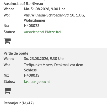
Ausdruck auf B1-Niveau
Wann:
Mo.
31.08.2026, 9.00 Uhr
Wo:
vhs, Wilhelm-Schroeder-Str. 10, 1.OG,
Wohnzimmer
Nr.:
H40802S
Status:
Ausreichend Plätze frei
Partie de boule
Wann:
So.
23.08.2026, 9.30 Uhr
Wo:
Treffpunkt: Moers, Denkmal vor dem
Schloss
Nr.:
H40803S
Status:
fast ausgebucht
Rebonjour (A1/A2)