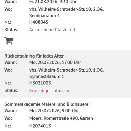
Wann:
Fr.
21.08.2026, 9.30 Uhr
Wo:
vhs, Wilhelm-Schroeder-Str. 10, 2.OG,
Seminarraum 4
Nr.:
H40804S
Status:
Ausreichend Plätze frei
Rückentraining für jedes Alter
Wann:
Mo.
20.07.2026, 17.00 Uhr
Wo:
vhs, Wilhelm-Schroeder-Str. 10, 1.OG,
Gymnastikraum 1
Nr.:
H302100S
Status:
Kurs abgeschlossen
Sommerakademie Malerei und Bildhauerei
Wann:
Mo.
20.07.2026, 9.00 Uhr
Wo:
Moers, Römerstraße 490, Garten
Nr.:
H207401S