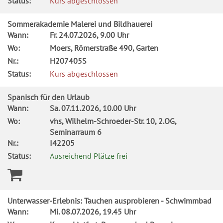
Status:
Kurs abgeschlossen
Sommerakademie Malerei und Bildhauerei
Wann:
Fr.
24.07.2026, 9.00 Uhr
Wo:
Moers, Römerstraße 490, Garten
Nr.:
H207405S
Status:
Kurs abgeschlossen
Spanisch für den Urlaub
Wann:
Sa.
07.11.2026, 10.00 Uhr
Wo:
vhs, Wilhelm-Schroeder-Str. 10, 2.OG,
Seminarraum 6
Nr.:
I42205
Status:
Ausreichend Plätze frei
Unterwasser-Erlebnis: Tauchen ausprobieren - Schwimmbad
Wann:
Mi.
08.07.2026, 19.45 Uhr