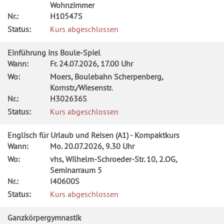
Wohnzimmer
Nr.:
H10547S
Status:
Kurs abgeschlossen
Einführung ins Boule-Spiel
Wann:
Fr.
24.07.2026, 17.00 Uhr
Wo:
Moers, Boulebahn Scherpenberg,
Kornstr./Wiesenstr.
Nr.:
H302636S
Status:
Kurs abgeschlossen
Englisch für Urlaub und Reisen (A1) - Kompaktkurs
Wann:
Mo.
20.07.2026, 9.30 Uhr
Wo:
vhs, Wilhelm-Schroeder-Str. 10, 2.OG,
Seminarraum 5
Nr.:
I40600S
Status:
Kurs abgeschlossen
Ganzkörpergymnastik