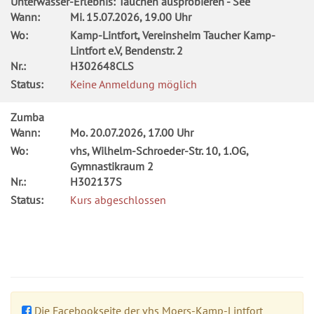
Unterwasser-Erlebnis: Tauchen ausprobieren - See
Wann:
Mi.
15.07.2026, 19.00 Uhr
Wo:
Kamp-Lintfort, Vereinsheim Taucher Kamp-
Lintfort e.V, Bendenstr. 2
Nr.:
H302648CLS
Status:
Keine Anmeldung möglich
Zumba
Wann:
Mo.
20.07.2026, 17.00 Uhr
Wo:
vhs, Wilhelm-Schroeder-Str. 10, 1.OG,
Gymnastikraum 2
Nr.:
H302137S
Status:
Kurs abgeschlossen
Die Facebookseite der vhs Moers-Kamp-Lintfort