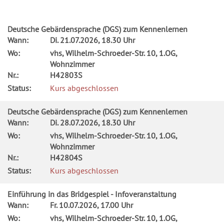
Deutsche Gebärdensprache (DGS) zum Kennenlernen
Wann:
Di.
21.07.2026, 18.30 Uhr
Wo:
vhs, Wilhelm-Schroeder-Str. 10, 1.OG,
Wohnzimmer
Nr.:
H42803S
Status:
Kurs abgeschlossen
Deutsche Gebärdensprache (DGS) zum Kennenlernen
Wann:
Di.
28.07.2026, 18.30 Uhr
Wo:
vhs, Wilhelm-Schroeder-Str. 10, 1.OG,
Wohnzimmer
Nr.:
H42804S
Status:
Kurs abgeschlossen
Einführung in das Bridgespiel - Infoveranstaltung
Wann:
Fr.
10.07.2026, 17.00 Uhr
Wo:
vhs, Wilhelm-Schroeder-Str. 10, 1.OG,