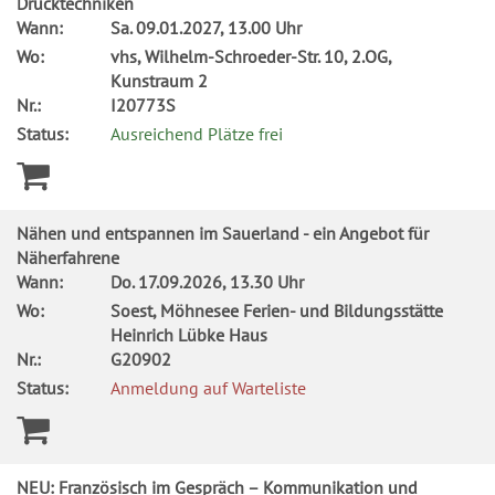
Drucktechniken
Wann:
Sa.
09.01.2027, 13.00 Uhr
Wo:
vhs, Wilhelm-Schroeder-Str. 10, 2.OG,
Kunstraum 2
Nr.:
I20773S
Status:
Ausreichend Plätze frei
Nähen und entspannen im Sauerland - ein Angebot für
Näherfahrene
Wann:
Do.
17.09.2026, 13.30 Uhr
Wo:
Soest, Möhnesee Ferien- und Bildungsstätte
Heinrich Lübke Haus
Nr.:
G20902
Status:
Anmeldung auf Warteliste
NEU: Französisch im Gespräch – Kommunikation und