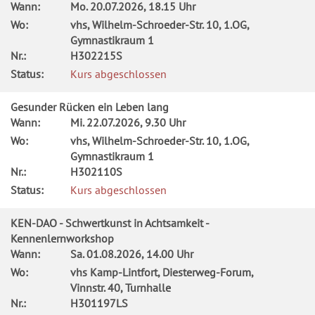
Wann:
Mo.
20.07.2026, 18.15 Uhr
Wo:
vhs, Wilhelm-Schroeder-Str. 10, 1.OG,
Gymnastikraum 1
Nr.:
H302215S
Status:
Kurs abgeschlossen
Gesunder Rücken ein Leben lang
Wann:
Mi.
22.07.2026, 9.30 Uhr
Wo:
vhs, Wilhelm-Schroeder-Str. 10, 1.OG,
Gymnastikraum 1
Nr.:
H302110S
Status:
Kurs abgeschlossen
KEN-DAO - Schwertkunst in Achtsamkeit -
Kennenlernworkshop
Wann:
Sa.
01.08.2026, 14.00 Uhr
Wo:
vhs Kamp-Lintfort, Diesterweg-Forum,
Vinnstr. 40, Turnhalle
Nr.:
H301197LS