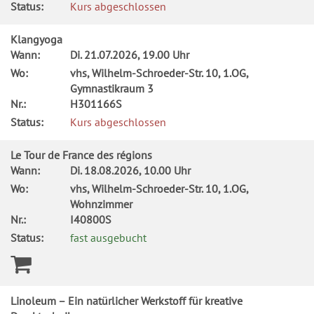
Status:
Kurs abgeschlossen
Klangyoga
Wann:
Di.
21.07.2026, 19.00 Uhr
Wo:
vhs, Wilhelm-Schroeder-Str. 10, 1.OG,
Gymnastikraum 3
Nr.:
H301166S
Status:
Kurs abgeschlossen
Le Tour de France des régions
Wann:
Di.
18.08.2026, 10.00 Uhr
Wo:
vhs, Wilhelm-Schroeder-Str. 10, 1.OG,
Wohnzimmer
Nr.:
I40800S
Status:
fast ausgebucht
Linoleum – Ein natürlicher Werkstoff für kreative