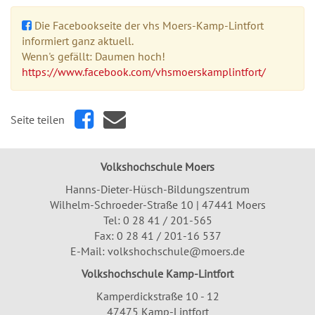
Die Facebookseite der vhs Moers-Kamp-Lintfort
informiert ganz aktuell.
Wenn's gefällt: Daumen hoch!
https://www.facebook.com/vhsmoerskamplintfort/
Seite teilen
Volkshochschule Moers
Hanns-Dieter-Hüsch-Bildungszentrum
Wilhelm-Schroeder-Straße 10 | 47441 Moers
Tel:
0 28 41 / 201-565
Fax: 0 28 41 / 201-16 537
E-Mail:
volkshochschule@moers.de
Volkshochschule Kamp-Lintfort
Kamperdickstraße 10 - 12
47475 Kamp-Lintfort