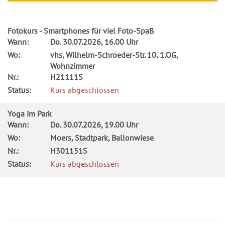
Fotokurs - Smartphones für viel Foto-Spaß
Wann:
Do.
30.07.2026, 16.00 Uhr
Wo:
vhs, Wilhelm-Schroeder-Str. 10, 1.OG,
Wohnzimmer
Nr.:
H21111S
Status:
Kurs abgeschlossen
Yoga im Park
Wann:
Do.
30.07.2026, 19.00 Uhr
Wo:
Moers, Stadtpark, Ballonwiese
Nr.:
H301151S
Status:
Kurs abgeschlossen