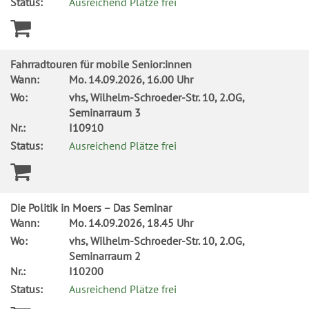
Status:
Ausreichend Plätze frei
Fahrradtouren für mobile Senior:innen
Wann:
Mo.
14.09.2026, 16.00 Uhr
Wo:
vhs, Wilhelm-Schroeder-Str. 10, 2.OG,
Seminarraum 3
Nr.:
I10910
Status:
Ausreichend Plätze frei
Die Politik in Moers – Das Seminar
Wann:
Mo.
14.09.2026, 18.45 Uhr
Wo:
vhs, Wilhelm-Schroeder-Str. 10, 2.OG,
Seminarraum 2
Nr.:
I10200
Status:
Ausreichend Plätze frei