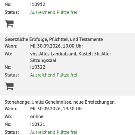
Nr.:
I10912
Status:
Ausreichend Plätze frei
Gesetzliche Erbfolge, Pflichtteil und Testamente
Wann:
Mi.
30.09.2026, 19.00 Uhr
Wo:
vhs, Altes Landratsamt, Kastell 5b, Alter
Sitzungssaal
Nr.:
I10322
Status:
Ausreichend Plätze frei
Stonehenge. Uralte Geheimnisse, neue Entdeckungen.
Wann:
Mi.
30.09.2026, 19.30 Uhr
Wo:
online
Nr.:
I10121
Status:
Ausreichend Plätze frei