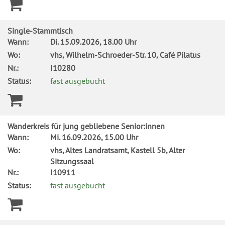
Single-Stammtisch
Wann:
Di.
15.09.2026, 18.00 Uhr
Wo:
vhs, Wilhelm-Schroeder-Str. 10, Café Pilatus
Nr.:
I10280
Status:
fast ausgebucht
Wanderkreis für jung gebliebene Senior:innen
Wann:
Mi.
16.09.2026, 15.00 Uhr
Wo:
vhs, Altes Landratsamt, Kastell 5b, Alter
Sitzungssaal
Nr.:
I10911
Status:
fast ausgebucht