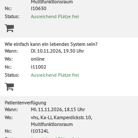
Multifunktionsraum
Nr.:
I10630
Status:
Ausreichend Plätze frei
Wie einfach kann ein lebendes System sein?
Wann:
Di.
10.11.2026, 19.30 Uhr
Wo:
online
Nr.:
I11002
Status:
Ausreichend Plätze frei
Patientenverfügung
Wann:
Mi.
11.11.2026, 18.15 Uhr
Wo:
vhs, Ka-Li, Kamperdickstr. 10,
Multifunktionsraum
Nr.:
I10324L