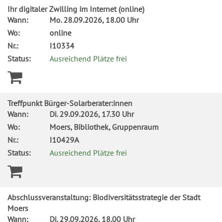
Ihr digitaler Zwilling im Internet (online)
Wann:
Mo.
28.09.2026, 18.00 Uhr
Wo:
online
Nr.:
I10334
Status:
Ausreichend Plätze frei
Treffpunkt Bürger-Solarberater:innen
Wann:
Di.
29.09.2026, 17.30 Uhr
Wo:
Moers, Bibliothek, Gruppenraum
Nr.:
I10429A
Status:
Ausreichend Plätze frei
Abschlussveranstaltung: Biodiversitätsstrategie der Stadt
Moers
Wann:
Di.
29.09.2026, 18.00 Uhr