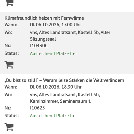
Klimafreundlich heizen mit Fernwärme
Wann:
Di.
06.10.2026, 17.00 Uhr
Wo:
vhs, Altes Landratsamt, Kastell 5b, Alter
Sitzungssaal
Nr.:
I10430C
Status:
Ausreichend Plätze frei
„Du bist so still!“ – Warum leise Stärken die Welt verändern
Wann:
Di.
06.10.2026, 18.30 Uhr
Wo:
vhs, Altes Landratsamt, Kastell 5b,
Kaminzimmer, Seminarraum 1
Nr.:
I10625
Status:
Ausreichend Plätze frei