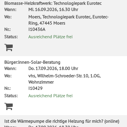
Biomasse-Heizkraftwerk: Technologiepark Eurotec
Wann:
Mi.
16.09.2026, 16.30 Uhr
Wo:
Moers, Technologiepark Eurotec, Eurotec-
Ring, 47445 Moers
Nr.:
I10436A
Status:
Ausreichend Plätze frei
Bürger:innen-Solar-Beratung
Wann:
Do.
17.09.2026, 18.00 Uhr
Wo:
vhs, Wilhelm-Schroeder-Str. 10, 1.OG,
Wohnzimmer
Nr.:
I10429
Status:
Ausreichend Plätze frei
Ist die Wärmepumpe die richtige Heizung für mich? (online)