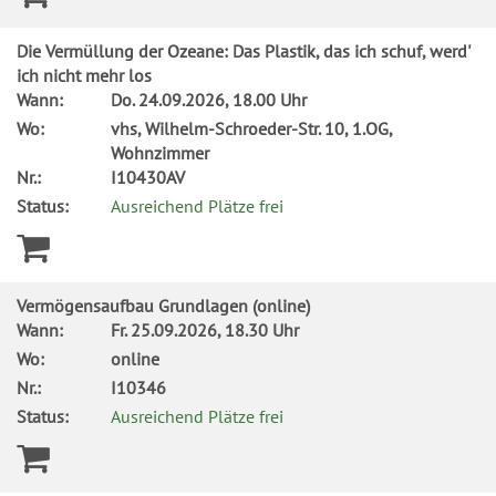
Die Vermüllung der Ozeane: Das Plastik, das ich schuf, werd'
ich nicht mehr los
Wann:
Do.
24.09.2026, 18.00 Uhr
Wo:
vhs, Wilhelm-Schroeder-Str. 10, 1.OG,
Wohnzimmer
Nr.:
I10430AV
Status:
Ausreichend Plätze frei
Vermögensaufbau Grundlagen (online)
Wann:
Fr.
25.09.2026, 18.30 Uhr
Wo:
online
Nr.:
I10346
Status:
Ausreichend Plätze frei