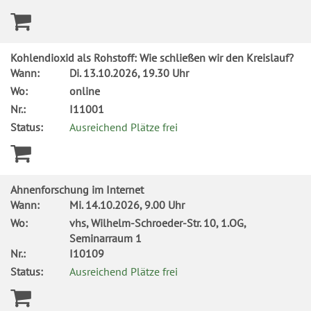
Kohlendioxid als Rohstoff: Wie schließen wir den Kreislauf?
Wann:
Di.
13.10.2026, 19.30 Uhr
Wo:
online
Nr.:
I11001
Status:
Ausreichend Plätze frei
Ahnenforschung im Internet
Wann:
Mi.
14.10.2026, 9.00 Uhr
Wo:
vhs, Wilhelm-Schroeder-Str. 10, 1.OG,
Seminarraum 1
Nr.:
I10109
Status:
Ausreichend Plätze frei