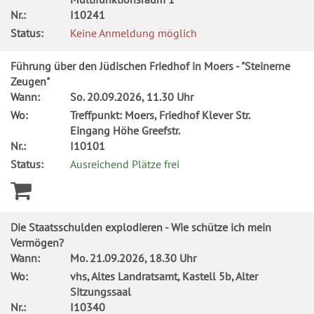
Nr.:
I10241
Status:
Keine Anmeldung möglich
Führung über den Jüdischen Friedhof in Moers - "Steinerne
Zeugen"
Wann:
So.
20.09.2026, 11.30 Uhr
Wo:
Treffpunkt: Moers, Friedhof Klever Str.
Eingang Höhe Greefstr.
Nr.:
I10101
Status:
Ausreichend Plätze frei
Die Staatsschulden explodieren - Wie schütze ich mein
Vermögen?
Wann:
Mo.
21.09.2026, 18.30 Uhr
Wo:
vhs, Altes Landratsamt, Kastell 5b, Alter
Sitzungssaal
Nr.:
I10340