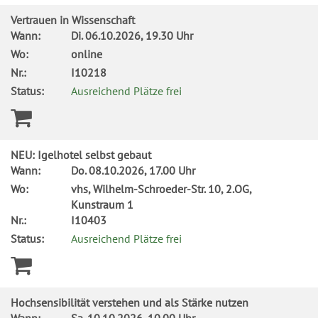
Vertrauen in Wissenschaft
Wann:
Di.
06.10.2026, 19.30 Uhr
Wo:
online
Nr.:
I10218
Status:
Ausreichend Plätze frei
NEU: Igelhotel selbst gebaut
Wann:
Do.
08.10.2026, 17.00 Uhr
Wo:
vhs, Wilhelm-Schroeder-Str. 10, 2.OG,
Kunstraum 1
Nr.:
I10403
Status:
Ausreichend Plätze frei
Hochsensibilität verstehen und als Stärke nutzen