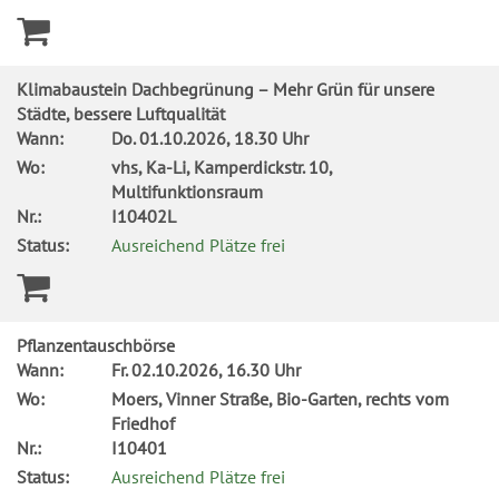
Klimabaustein Dachbegrünung – Mehr Grün für unsere
Städte, bessere Luftqualität
Wann:
Do.
01.10.2026, 18.30 Uhr
Wo:
vhs, Ka-Li, Kamperdickstr. 10,
Multifunktionsraum
Nr.:
I10402L
Status:
Ausreichend Plätze frei
Pflanzentauschbörse
Wann:
Fr.
02.10.2026, 16.30 Uhr
Wo:
Moers, Vinner Straße, Bio-Garten, rechts vom
Friedhof
Nr.:
I10401
Status:
Ausreichend Plätze frei