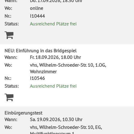
Wann:
Do.
17.09.2026, 18.30 Uhr
Wo:
online
Nr.:
I10444
Status:
Ausreichend Plätze frei
NEU: Einführung in das Bridgespiel
Wann:
Fr.
18.09.2026, 18.00 Uhr
Wo:
vhs, Wilhelm-Schroeder-Str. 10, 1.OG,
Wohnzimmer
Nr.:
I10546
Status:
Ausreichend Plätze frei
Einbürgerungstest
Wann:
Sa.
19.09.2026, 10.30 Uhr
Wo:
vhs, Wilhelm-Schroeder-Str. 10, EG,
Multifunktionsraum 1