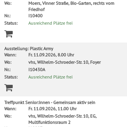
Wo:
Moers, Vinner Straße, Bio-Garten, rechts vom
Friedhof
Nr.:
I10400
Status:
Ausreichend Plätze frei
Ausstellung: Plastic Army
Wann:
Fr.
11.09.2026, 8.00 Uhr
Wo:
vhs, Wilhelm-Schroeder-Str. 10, Foyer
Nr.:
I10430A
Status:
Ausreichend Plätze frei
Treffpunkt Senior:innen - Gemeinsam aktiv sein
Wann:
Fr.
11.09.2026, 11.00 Uhr
Wo:
vhs, Wilhelm-Schroeder-Str. 10, EG,
Multifunktionsraum 2