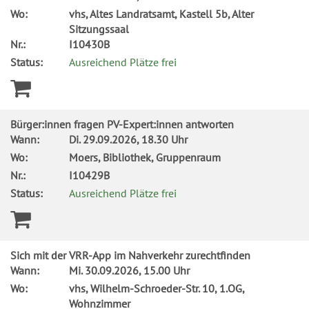
Wo:
vhs, Altes Landratsamt, Kastell 5b, Alter
Sitzungssaal
Nr.:
I10430B
Status:
Ausreichend Plätze frei
Bürger:innen fragen PV-Expert:innen antworten
Wann:
Di.
29.09.2026, 18.30 Uhr
Wo:
Moers, Bibliothek, Gruppenraum
Nr.:
I10429B
Status:
Ausreichend Plätze frei
Sich mit der VRR-App im Nahverkehr zurechtfinden
Wann:
Mi.
30.09.2026, 15.00 Uhr
Wo:
vhs, Wilhelm-Schroeder-Str. 10, 1.OG,
Wohnzimmer