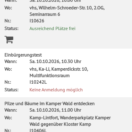
Wann:
Sa.
10.10.2026, 10.00 Uhr
Wo:
vhs, Wilhelm-Schroeder-Str. 10, 2.OG,
Seminarraum 6
Nr.:
I10626
Status:
Ausreichend Plätze frei
Einbürgerungstest
Wann:
Sa.
10.10.2026, 10.30 Uhr
Wo:
vhs, Ka-Li, Kamperdickstr. 10,
Multifunktionsraum
Nr.:
I10242L
Status:
Keine Anmeldung möglich
Pilze und Bäume im Kamper Wald entdecken
Wann:
Sa.
10.10.2026, 11.00 Uhr
Wo:
Kamp-Lintfort, Wanderparkplatz Kamper
Wald gegenüber Kloster Kamp
Nr.:
I10406L