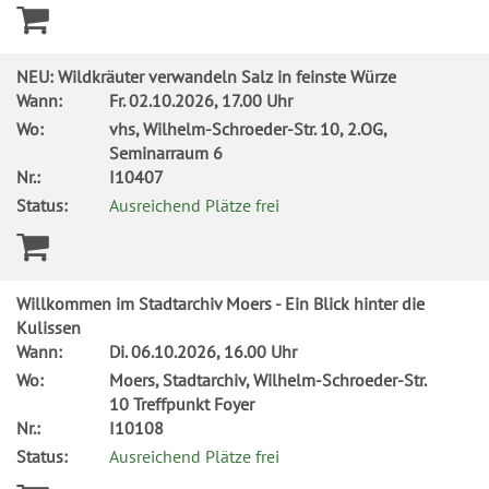
NEU: Wildkräuter verwandeln Salz in feinste Würze
Wann:
Fr.
02.10.2026, 17.00 Uhr
Wo:
vhs, Wilhelm-Schroeder-Str. 10, 2.OG,
Seminarraum 6
Nr.:
I10407
Status:
Ausreichend Plätze frei
Willkommen im Stadtarchiv Moers - Ein Blick hinter die
Kulissen
Wann:
Di.
06.10.2026, 16.00 Uhr
Wo:
Moers, Stadtarchiv, Wilhelm-Schroeder-Str.
10 Treffpunkt Foyer
Nr.:
I10108
Status:
Ausreichend Plätze frei