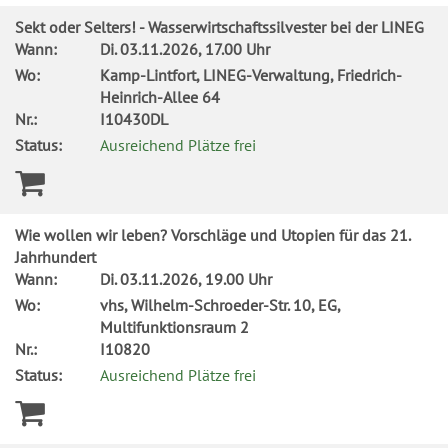
Sekt oder Selters! - Wasserwirtschaftssilvester bei der LINEG
Wann:
Di.
03.11.2026, 17.00 Uhr
Wo:
Kamp-Lintfort, LINEG-Verwaltung, Friedrich-
Heinrich-Allee 64
Nr.:
I10430DL
Status:
Ausreichend Plätze frei
Wie wollen wir leben? Vorschläge und Utopien für das 21.
Jahrhundert
Wann:
Di.
03.11.2026, 19.00 Uhr
Wo:
vhs, Wilhelm-Schroeder-Str. 10, EG,
Multifunktionsraum 2
Nr.:
I10820
Status:
Ausreichend Plätze frei