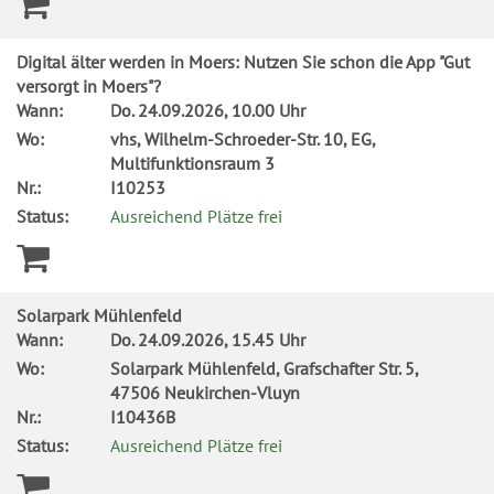
Digital älter werden in Moers: Nutzen Sie schon die App "Gut
versorgt in Moers"?
Wann:
Do.
24.09.2026, 10.00 Uhr
Wo:
vhs, Wilhelm-Schroeder-Str. 10, EG,
Multifunktionsraum 3
Nr.:
I10253
Status:
Ausreichend Plätze frei
Solarpark Mühlenfeld
Wann:
Do.
24.09.2026, 15.45 Uhr
Wo:
Solarpark Mühlenfeld, Grafschafter Str. 5,
47506 Neukirchen-Vluyn
Nr.:
I10436B
Status:
Ausreichend Plätze frei