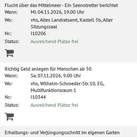
Flucht über das Mittelmeer - Ein Seenotretter berichtet
Wann:
Mi.
04.11.2026, 19.00 Uhr
Wo:
vhs, Altes Landratsamt, Kastell 5b, Alter
Sitzungssaal
Nr.:
I10206
Status:
Ausreichend Plätze frei
Richtig Geld anlegen für Menschen ab 50
Wann:
Sa.
07.11.2026, 9.00 Uhr
Wo:
vhs, Wilhelm-Schroeder-Str. 10, EG,
Multifunktionsraum 1
Nr.:
I10344
Status:
Ausreichend Plätze frei
Erhaltungs- und Verjüngungsschnitt im eigenen Garten