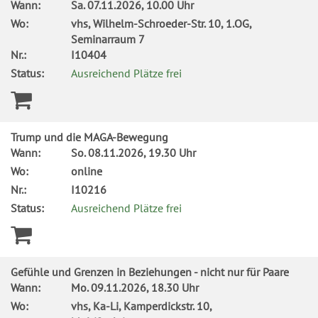
Wann:
Sa.
07.11.2026, 10.00 Uhr
Wo:
vhs, Wilhelm-Schroeder-Str. 10, 1.OG,
Seminarraum 7
Nr.:
I10404
Status:
Ausreichend Plätze frei
Trump und die MAGA-Bewegung
Wann:
So.
08.11.2026, 19.30 Uhr
Wo:
online
Nr.:
I10216
Status:
Ausreichend Plätze frei
Gefühle und Grenzen in Beziehungen - nicht nur für Paare
Wann:
Mo.
09.11.2026, 18.30 Uhr
Wo:
vhs, Ka-Li, Kamperdickstr. 10,