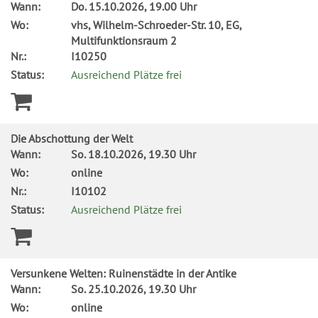
Wann:
Do.
15.10.2026, 19.00 Uhr
Wo:
vhs, Wilhelm-Schroeder-Str. 10, EG,
Multifunktionsraum 2
Nr.:
I10250
Status:
Ausreichend Plätze frei
Die Abschottung der Welt
Wann:
So.
18.10.2026, 19.30 Uhr
Wo:
online
Nr.:
I10102
Status:
Ausreichend Plätze frei
Versunkene Welten: Ruinenstädte in der Antike
Wann:
So.
25.10.2026, 19.30 Uhr
Wo:
online