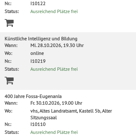
Nr.:
I10122
Status:
Ausreichend Plätze frei
Künstliche Intelligenz und Bildung
Wann:
Mi.
28.10.2026, 19.30 Uhr
Wo:
online
Nr.:
I10219
Status:
Ausreichend Plätze frei
400 Jahre Fossa-Eugenania
Wann:
Fr.
30.10.2026, 19.00 Uhr
Wo:
vhs, Altes Landratsamt, Kastell 5b, Alter
Sitzungssaal
Nr.:
I10110
Status:
Ausreichend Plätze frei