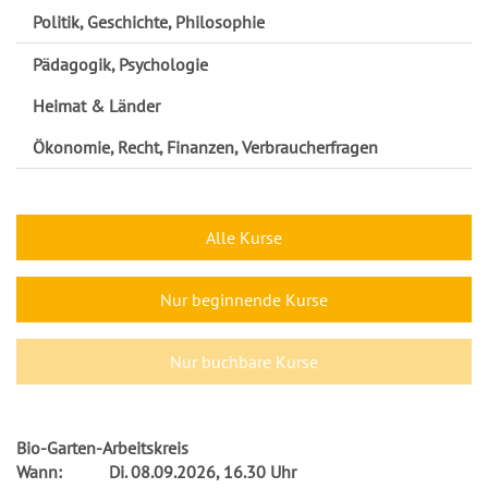
Politik, Geschichte, Philosophie
Pädagogik, Psychologie
Heimat & Länder
Ökonomie, Recht, Finanzen, Verbraucherfragen
Alle Kurse
Nur beginnende Kurse
Nur buchbare Kurse
Bio-Garten-Arbeitskreis
Wann:
Di.
08.09.2026, 16.30 Uhr