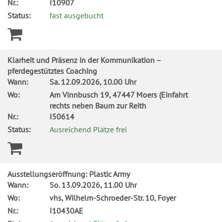
Nr.:
I10907
Status:
fast ausgebucht
Klarheit und Präsenz in der Kommunikation –
pferdegestütztes Coaching
Wann:
Sa.
12.09.2026, 10.00 Uhr
Wo:
Am Vinnbusch 19, 47447 Moers (Einfahrt
rechts neben Baum zur Reith
Nr.:
I50614
Status:
Ausreichend Plätze frei
Ausstellungseröffnung: Plastic Army
Wann:
So.
13.09.2026, 11.00 Uhr
Wo:
vhs, Wilhelm-Schroeder-Str. 10, Foyer
Nr.:
I10430AE