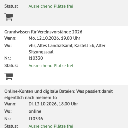
Status:
Ausreichend Plätze frei
Grundwissen für Vereinsvorstände 2026
Wann:
Mo.
12.10.2026, 19.00 Uhr
Wo:
vhs, Altes Landratsamt, Kastell 5b, Alter
Sitzungssaal
Nr.:
I10330
Status:
Ausreichend Plätze frei
Online-Konten und digitale Dateien: Was passiert damit
eigentlich nach meinem To
Wann:
Di.
13.10.2026, 18.00 Uhr
Wo:
online
Nr.:
I10336
Status:
Ausreichend Plätze frei