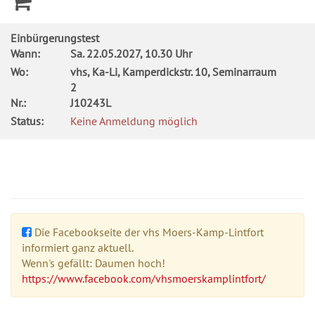
Einbürgerungstest
Wann:
Sa.
22.05.2027, 10.30 Uhr
Wo:
vhs, Ka-Li, Kamperdickstr. 10, Seminarraum
2
Nr.:
J10243L
Status:
Keine Anmeldung möglich
Die Facebookseite der vhs Moers-Kamp-Lintfort
informiert ganz aktuell.
Wenn's gefällt: Daumen hoch!
https://www.facebook.com/vhsmoerskamplintfort/