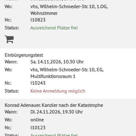
Wo:
vhs, Wilhelm-Schroeder-Str. 10, 1.OG,
Wohnzimmer
Nr.:
I10823
Status:
Ausreichend Plätze frei
Einbürgerungstest
Wann:
Sa.
14.11.2026, 10.30 Uhr
Wo:
vhs, Wilhelm-Schroeder-Str. 10, EG,
Multifunktionsraum 1
Nr.:
I10243
Status:
Keine Anmeldung möglich
Konrad Adenauer. Kanzler nach der Katastrophe
Wann:
Di.
24.11.2026, 19.30 Uhr
Wo:
online
Nr.:
I10123
Status:
Ausreichend Plätze frei