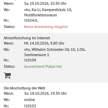
Wann:
Sa.
10.10.2026, 10.30 Uhr
Wo:
vhs, Ka-Li, Kamperdickstr. 10,
Multifunktionsraum
Nr.:
I10242L
Status:
Keine Anmeldung möglich
Ahnenforschung im Internet
Wann:
Mi.
14.10.2026, 9.00 Uhr
Wo:
vhs, Wilhelm-Schroeder-Str. 10, 1.OG,
Seminarraum 1
Nr.:
I10109
Status:
Ausreichend Plätze frei
Die Abschottung der Welt
Wann:
So.
18.10.2026, 19.30 Uhr
Wo:
online
Nr.:
I10102