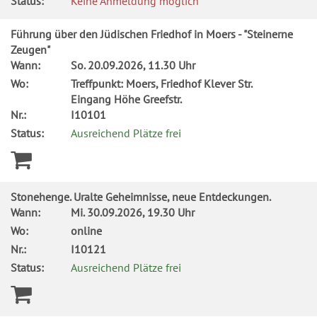
Status:
Keine Anmeldung möglich
Führung über den Jüdischen Friedhof in Moers - "Steinerne
Zeugen"
Wann:
So.
20.09.2026, 11.30 Uhr
Wo:
Treffpunkt: Moers, Friedhof Klever Str.
Eingang Höhe Greefstr.
Nr.:
I10101
Status:
Ausreichend Plätze frei
Stonehenge. Uralte Geheimnisse, neue Entdeckungen.
Wann:
Mi.
30.09.2026, 19.30 Uhr
Wo:
online
Nr.:
I10121
Status:
Ausreichend Plätze frei