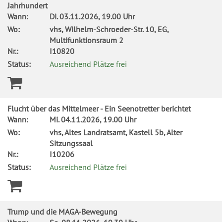
Jahrhundert
Wann:
Di.
03.11.2026, 19.00 Uhr
Wo:
vhs, Wilhelm-Schroeder-Str. 10, EG,
Multifunktionsraum 2
Nr.:
I10820
Status:
Ausreichend Plätze frei
Flucht über das Mittelmeer - Ein Seenotretter berichtet
Wann:
Mi.
04.11.2026, 19.00 Uhr
Wo:
vhs, Altes Landratsamt, Kastell 5b, Alter
Sitzungssaal
Nr.:
I10206
Status:
Ausreichend Plätze frei
Trump und die MAGA-Bewegung