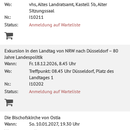
Wo:
vhs, Altes Landratsamt, Kastell 5b, Alter
Sitzungssaal
Nr.:
I10211
Status:
Anmeldung auf Warteliste
Exkursion in den Landtag von NRW nach Düsseldorf – 80
Jahre Landespolitik
Wann:
Fr.
18.12.2026, 8.45 Uhr
Wo:
Treffpunkt: 08.45 Uhr Düsseldorf, Platz des
Landtages 1
Nr.:
I10202
Status:
Anmeldung auf Warteliste
Die Bischofskirche von Ostia
Wann:
So.
10.01.2027, 19.30 Uhr