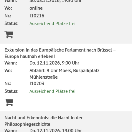
Wann:
So.
08.11.2026, 19.30 Uhr
Wo:
online
Nr.:
I10216
Status:
Ausreichend Plätze frei
Exkursion in das Europäische Parlament nach Brüssel –
Europa hautnah erleben!
Wann:
Do.
12.11.2026, 9.00 Uhr
Wo:
Abfahrt: 9 Uhr Moers, Busparkplatz
Mühlenstraße
Nr.:
I10203
Status:
Ausreichend Plätze frei
Nacht und Erkenntnis: die Nacht in der
Philosophiegeschichte
Wann:
Do.
12.11.2026, 19.00 Uhr