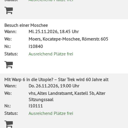
Besuch einer Moschee
Wann:
Mi.
25.11.2026, 18.45 Uhr
Wo:
Moers, Kocatepe-Moschee, Römerstr. 605
Nr.:
I10840
Status:
Ausreichend Plätze frei
Mit Warp 6 in die Utopie? – Star Trek wird 60 Jahre alt
Wann:
Do.
26.11.2026, 19.00 Uhr
Wo:
vhs, Altes Landratsamt, Kastell 5b, Alter
Sitzungssaal
Nr.:
I10111
Status:
Ausreichend Plätze frei