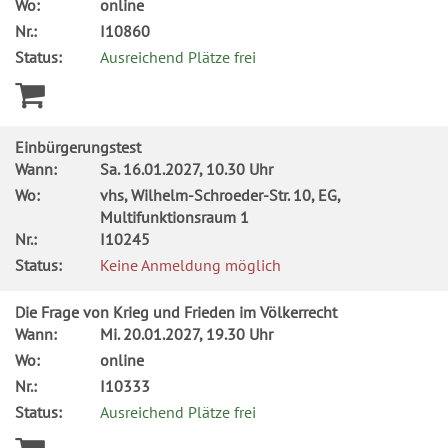
Wo:
online
Nr.:
I10860
Status:
Ausreichend Plätze frei
Einbürgerungstest
Wann:
Sa.
16.01.2027, 10.30 Uhr
Wo:
vhs, Wilhelm-Schroeder-Str. 10, EG,
Multifunktionsraum 1
Nr.:
I10245
Status:
Keine Anmeldung möglich
Die Frage von Krieg und Frieden im Völkerrecht
Wann:
Mi.
20.01.2027, 19.30 Uhr
Wo:
online
Nr.:
I10333
Status:
Ausreichend Plätze frei