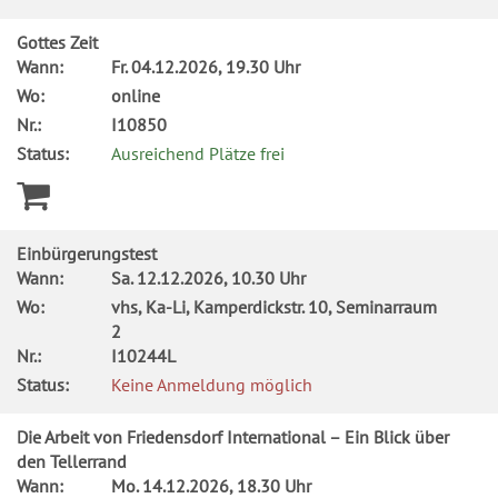
Gottes Zeit
Wann:
Fr.
04.12.2026, 19.30 Uhr
Wo:
online
Nr.:
I10850
Status:
Ausreichend Plätze frei
Einbürgerungstest
Wann:
Sa.
12.12.2026, 10.30 Uhr
Wo:
vhs, Ka-Li, Kamperdickstr. 10, Seminarraum
2
Nr.:
I10244L
Status:
Keine Anmeldung möglich
Die Arbeit von Friedensdorf International – Ein Blick über
den Tellerrand
Wann:
Mo.
14.12.2026, 18.30 Uhr