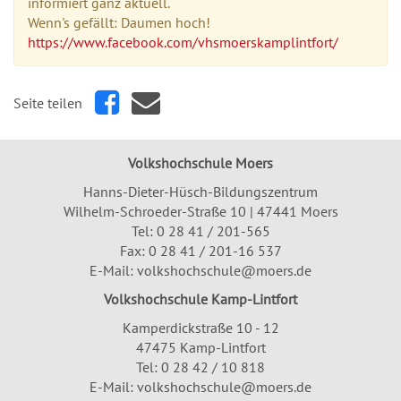
informiert ganz aktuell.
Wenn's gefällt: Daumen hoch!
https://www.facebook.com/vhsmoerskamplintfort/
Seite teilen
Volkshochschule Moers
Hanns-Dieter-Hüsch-Bildungszentrum
Wilhelm-Schroeder-Straße 10 | 47441 Moers
Tel:
0 28 41 / 201-565
Fax: 0 28 41 / 201-16 537
E-Mail:
volkshochschule@moers.de
Volkshochschule Kamp-Lintfort
Kamperdickstraße 10 - 12
47475 Kamp-Lintfort
Tel: 0 28 42 / 10 818
E-Mail:
volkshochschule@moers.de