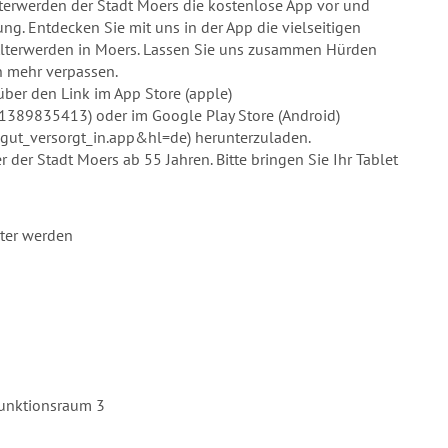
Älterwerden der Stadt Moers die kostenlose App vor und
ung. Entdecken Sie mit uns in der App die vielseitigen
lterwerden in Moers. Lassen Sie uns zusammen Hürden
n mehr verpassen.
über den Link im App Store (apple)
d1389835413) oder im Google Play Store (Android)
e.gut_versorgt_in.app&hl=de) herunterzuladen.
 der Stadt Moers ab 55 Jahren. Bitte bringen Sie Ihr Tablet
lter werden
funktionsraum 3