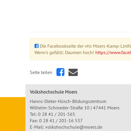
Die Facebookseite der vhs Moers-Kamp-Lintfor
Wenn's gefällt: Daumen hoch!
https://www.face
Seite teilen
Volkshochschule Moers
Hanns-Dieter-Hüsch-Bildungszentrum
Wilhelm-Schroeder-Straße 10 | 47441 Moers
Tel:
0 28 41 / 201-565
Fax: 0 28 41 / 201-16 537
E-Mail:
volkshochschule@moers.de