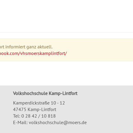
t informiert ganz aktuell.
book.com/vhsmoerskamplintfort/
Volkshochschule Kamp-Lintfort
Kamperdickstraße 10 - 12
47475 Kamp-Lintfort
Tel: 0 28 42 / 10 818
E-Mail:
volkshochschule@moers.de