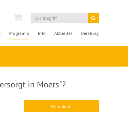
e
Programm
Info
Aktuelles
Beratung
ersorgt in Moers"?
Warenkorb