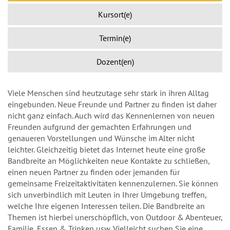
Kursort(e)
Termin(e)
Dozent(en)
Viele Menschen sind heutzutage sehr stark in ihren Alltag
eingebunden. Neue Freunde und Partner zu finden ist daher
nicht ganz einfach. Auch wird das Kennenlernen von neuen
Freunden aufgrund der gemachten Erfahrungen und
genaueren Vorstellungen und Wünsche im Alter nicht
leichter. Gleichzeitig bietet das Internet heute eine große
Bandbreite an Möglichkeiten neue Kontakte zu schließen,
einen neuen Partner zu finden oder jemanden für
gemeinsame Freizeitaktivitäten kennenzulernen. Sie können
sich unverbindlich mit Leuten in Ihrer Umgebung treffen,
welche Ihre eigenen Interessen teilen. Die Bandbreite an
Themen ist hierbei unerschöpflich, von Outdoor & Abenteuer,
Familie, Essen & Trinken usw. Vielleicht suchen Sie eine