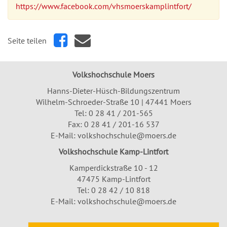
https://www.facebook.com/vhsmoerskamplintfort/
Seite teilen
Volkshochschule Moers
Hanns-Dieter-Hüsch-Bildungszentrum
Wilhelm-Schroeder-Straße 10 | 47441 Moers
Tel:
0 28 41 / 201-565
Fax: 0 28 41 / 201-16 537
E-Mail:
volkshochschule@moers.de
Volkshochschule Kamp-Lintfort
Kamperdickstraße 10 - 12
47475 Kamp-Lintfort
Tel: 0 28 42 / 10 818
E-Mail:
volkshochschule@moers.de