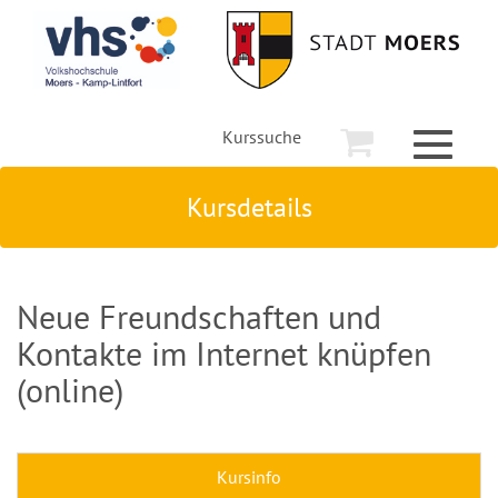
Kurssuche
Toggle
navigati
Kursdetails
Neue Freundschaften und
Kontakte im Internet knüpfen
(online)
Kursinfo