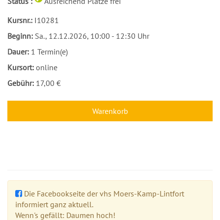
Status :
Ausreichend Plätze frei
Kursnr.:
I10281
Beginn:
Sa.
, 12.12.2026, 10:00 - 12:30 Uhr
Dauer:
1 Termin(e)
Kursort:
online
Gebühr:
17,00 €
Warenkorb
Die Facebookseite der vhs Moers-Kamp-Lintfort
informiert ganz aktuell.
Wenn's gefällt: Daumen hoch!