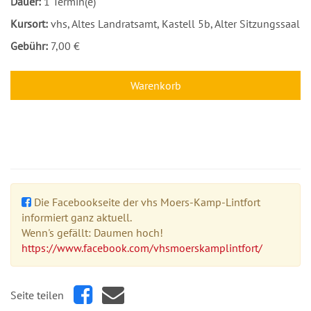
Dauer:
1 Termin(e)
Kursort:
vhs, Altes Landratsamt, Kastell 5b, Alter Sitzungssaal
Gebühr:
7,00 €
Warenkorb
Die Facebookseite der vhs Moers-Kamp-Lintfort
informiert ganz aktuell.
Wenn's gefällt: Daumen hoch!
https://www.facebook.com/vhsmoerskamplintfort/
Seite teilen